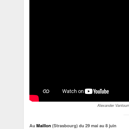
Alexander Vantour
Au
Maillon
(Strasbourg) du 29 mai au 8 juin