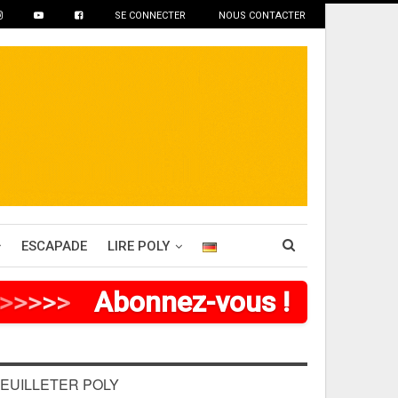
SE CONNECTER
NOUS CONTACTER
ESCAPADE
LIRE POLY
>
>
>
>
Abonnez-vous !
EUILLETER POLY