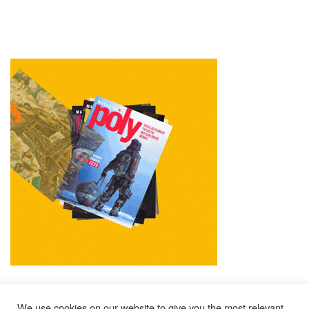
We use cookies on our website to give you the most relevant