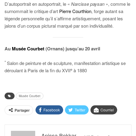
D’autoportrait en autoportrait, le «
Narcisse paysan
», comme le
surnommait le critique d’art
Pierre Courthion
, forge autant sa
légende personnelle qu’il s’affirme artistiquement, posant les
jalons d’un corpus pictural marqué par son individualité.
Au
Musée Courbet
(Ornans) jusqu’au 20 avril
*
Salon de peinture et de sculpture, manifestation artistique se
e
déroulant à Paris de la fin du XVII
à 1880
Musée Courbet
Facebook
Twitter
Courriel
Partager
Anissa Bekkar