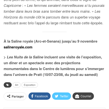
Capricorne
: «
Les femmes seraient merveilleuses si tu pouvais
tomber dans leurs bras sans tomber entre leurs mains
. »
Les
Horizons du monde
clôt le parcours dans un superbe voyage
restituant avec brio l’appel du large nimbant toute cette épopée.
À la Saline royale (Arc-et-Senans) jusqu’au 9 novembre
salineroyale.com
>
Les Nuits de la Saline
incluent une visite de l’exposition,
un dîner et un spectacle avec des projections
monumentales dans le Centre de lumières pour s’immerger
dans l’univers de Pratt (10/07-23/08, du jeudi au samedi)
Art
Exposition
Facebook
Twitter
Courriel
Partager