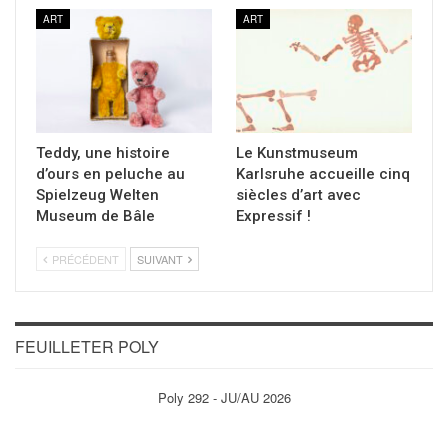
ART
ART
Teddy, une histoire
Le Kunstmuseum
d’ours en peluche au
Karlsruhe accueille cinq
Spielzeug Welten
siècles d’art avec
Museum de Bâle
Expressif !
PRÉCÉDENT
SUIVANT
FEUILLETER POLY
Poly 292 - JU/AU 2026