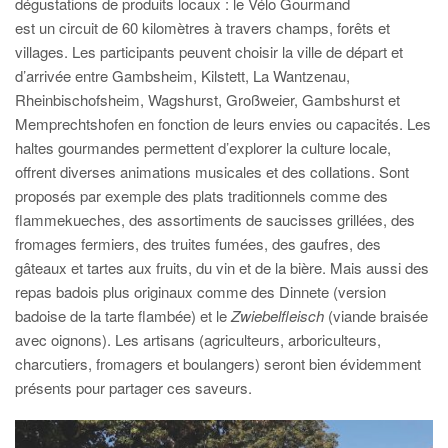
dégustations de produits locaux : le Vélo Gourmand
est un circuit de 60 kilomètres à travers champs, forêts et
villages. Les participants peuvent choisir la ville de départ et
d’arrivée entre Gambsheim, Kilstett, La Wantzenau,
Rheinbischofsheim, Wagshurst, Großweier, Gambshurst et
Memprechtshofen en fonction de leurs envies ou capacités. Les
haltes gourmandes permettent d’explorer la culture locale,
offrent diverses animations musicales et des collations. Sont
proposés par exemple des plats traditionnels comme des
flammekueches, des assortiments de saucisses grillées, des
fromages fermiers, des truites fumées, des gaufres, des
gâteaux et tartes aux fruits, du vin et de la bière. Mais aussi des
repas badois plus originaux comme des Dinnete (version
badoise de la tarte flambée) et le
Zwiebelfleisch
(viande braisée
avec oignons). Les artisans (agriculteurs, arboriculteurs,
charcutiers, fromagers et boulangers) seront bien évidemment
présents pour partager ces saveurs.