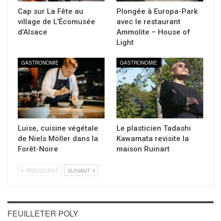
Cap sur La Fête au
Plongée à Europa-Park
village de L’Écomusée
avec le restaurant
d’Alsace
Ammolite – House of
Light
GASTRONOMIE
GASTRONOMIE
Luise, cuisine végétale
Le plasticien Tadashi
de Niels Möller dans la
Kawamata revisite la
Forêt-Noire
maison Ruinart
PRÉCÉDENT
SUIVANT
FEUILLETER POLY