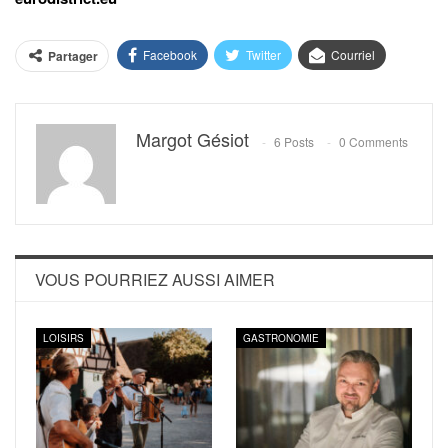
Facebook
Twitter
Courriel
Partager
Margot Gésiot
6 Posts
0 Comments
VOUS POURRIEZ AUSSI AIMER
LOISIRS
GASTRONOMIE