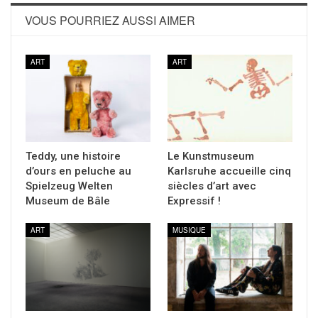
VOUS POURRIEZ AUSSI AIMER
ART
ART
Teddy, une histoire
Le Kunstmuseum
d’ours en peluche au
Karlsruhe accueille cinq
Spielzeug Welten
siècles d’art avec
Museum de Bâle
Expressif !
ART
MUSIQUE