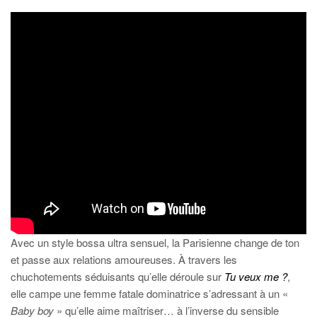
Avec un style bossa ultra sensuel, la Parisienne change de ton
et passe aux relations amoureuses. À travers les
chuchotements séduisants qu’elle déroule sur
Tu veux me ?
,
elle campe une femme fatale dominatrice s’adressant à un «
Baby boy
» qu’elle aime maîtriser… à l’inverse du sensible