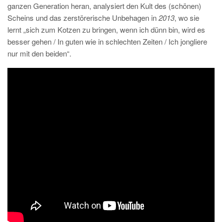
ganzen Generation heran, analysiert den Kult des (schönen)
Scheins und das zerstörerische Unbehagen in
2013
, wo sie
lernt „sich zum Kotzen zu bringen, wenn ich dünn bin, wird es
besser gehen / In guten wie in schlechten Zeiten / Ich jongliere
nur mit den beiden“.