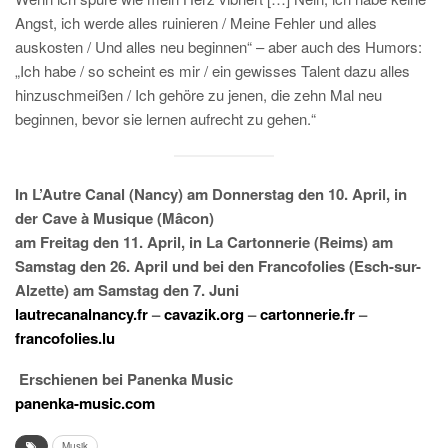
Angst, ich werde alles ruinieren / Meine Fehler und alles
auskosten / Und alles neu beginnen“ – aber auch des Humors:
„Ich habe / so scheint es mir / ein gewisses Talent dazu alles
hinzuschmeißen / Ich gehöre zu jenen, die zehn Mal neu
beginnen, bevor sie lernen aufrecht zu gehen.“
In L’Autre Canal (Nancy) am Donnerstag den 10. April, in
der Cave à Musique (Mâcon)
am Freitag den 11. April, in La Cartonnerie (Reims) am
Samstag den 26. April und bei den Francofolies (Esch-sur-
Alzette) am Samstag den 7. Juni
lautrecanalnancy.fr
–
cavazik.org
–
cartonnerie.fr
–
francofolies.lu
Erschienen bei Panenka Music
panenka-music.com
Musik