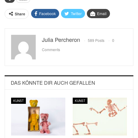
Facebook
Twitter
Email
Share
Julia Percheron
589 Posts
0
Comments
DAS KÖNNTE DIR AUCH GEFALLEN
KUNST
KUNST