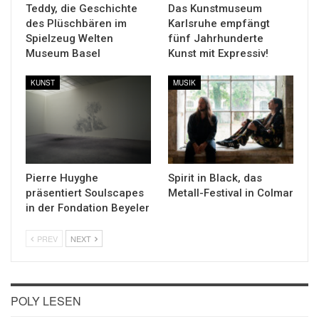
Teddy, die Geschichte
Das Kunstmuseum
des Plüschbären im
Karlsruhe empfängt
Spielzeug Welten
fünf Jahrhunderte
Museum Basel
Kunst mit Expressiv!
KUNST
MUSIK
Pierre Huyghe
Spirit in Black, das
präsentiert Soulscapes
Metall-Festival in Colmar
in der Fondation Beyeler
PREV
NEXT
POLY LESEN