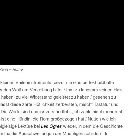
olann –
Rome
kleinen Saiteninstruments, bevor sie eine perfekt bildhafte
as den Wolf um Verzeihung bittet / Ihm zu langsam seinen Hals
haben, zu viel Widerstand geleistet zu haben / gesehen zu
 lässt diese zarte Höflichkeit zerbersten, mischt Tastatur und
Die Worte sind unmissverständlich: „Ich zähle nicht mehr mal
 ist eine Hündin, die Rom großgezogen hat / Nutten wie ich
igleisige Lektüre bei
Les Ogres
wieder, in dem die Geschichte
antua die Ausschweifungen der Mächtigen schildern. In