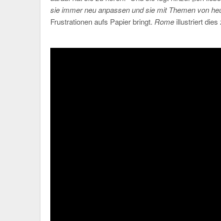
sie immer neu anpassen und sie mit Themen von heu
Frustrationen aufs Papier bringt.
Rome
illustriert die