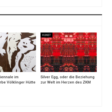
KUNST
iennale im
Silver Egg, oder die Beziehung
rbe Völklinger Hütte
zur Welt im Herzen des ZKM