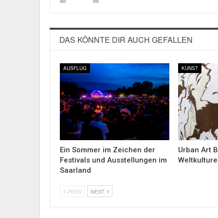
DAS KÖNNTE DIR AUCH GEFALLEN
AUSFLUG
KUNST
Ein Sommer im Zeichen der
Urban Art B
Festivals und Ausstellungen im
Weltkulture
Saarland
PREV
NEXT