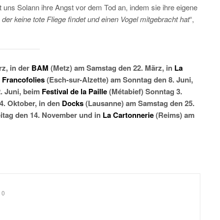
ut uns Solann ihre Angst vor dem Tod an, indem sie ihre eigene
, der keine tote Fliege findet und einen Vogel mitgebracht hat
“,
z, in der
BAM
(Metz) am Samstag den 22. März, in
La
n
Francofolies
(Esch-sur-Alzette) am Sonntag den 8. Juni,
. Juni, beim
Festival de la Paille
(Métabief) Sonntag 3.
4. Oktober, in den
Docks
(Lausanne) am Samstag den 25.
eitag den 14. November und in
La Cartonnerie
(Reims) am
0