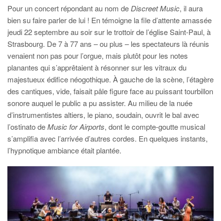
Pour un concert répondant au nom de
Discreet Music
, il aura
bien su faire parler de lui ! En témoigne la file d’attente amassée
jeudi 22 septembre au soir sur le trottoir de l’église Saint-Paul, à
Strasbourg. De 7 à 77 ans – ou plus – les spectateurs là réunis
venaient non pas pour l’orgue, mais plutôt pour les notes
planantes qui s’apprêtaient à résonner sur les vitraux du
majestueux édifice néogothique. À gauche de la scène, l’étagère
des cantiques, vide, faisait pâle figure face au puissant tourbillon
sonore auquel le public a pu assister. Au milieu de la nuée
d’instrumentistes altiers, le piano, soudain, ouvrit le bal avec
l’ostinato de
Music for Airports
, dont le compte-goutte musical
s’amplifia avec l’arrivée d’autres cordes. En quelques instants,
l’hypnotique ambiance était plantée.