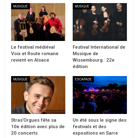
MUSIQUE
MUSIQUE
Le festival médiéval
Festival International de
Voix et Route romane
Musique de
revient en Alsace
Wissembourg : 22e
édition
MUSIQUE
ESCAPADE
Stras’Orgues fête sa
Un été sous le signe des
10e édition avec plus de
festivals et des
20 concerts
expositions en Sarre