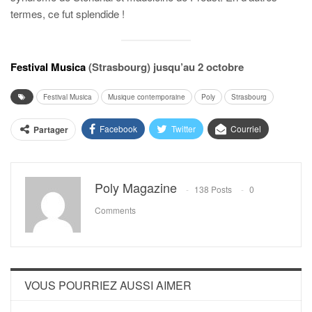
termes, ce fut splendide !
Festival Musica
(Strasbourg) jusqu’au 2 octobre
Festival Musica
Musique contemporaine
Poly
Strasbourg
Facebook
Twitter
Courriel
Partager
Poly Magazine
138 Posts
0
Comments
VOUS POURRIEZ AUSSI AIMER