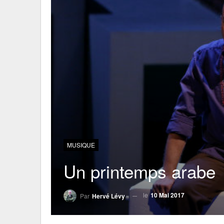
MUSIQUE
Un printemps arabe
le
10 Mai 2017
Par
Hervé Lévy