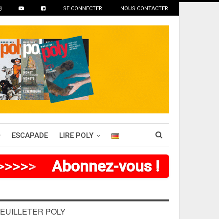
SE CONNECTER
NOUS CONTACTER
ESCAPADE
LIRE POLY
>
>
>
>
>
>
Abonnez-vous !
EUILLETER POLY