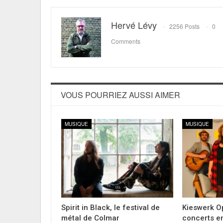
Hervé Lévy
2256 Posts
0
Comments
VOUS POURRIEZ AUSSI AIMER
MUSIQUE
MUSIQUE
Spirit in Black, le festival de
Kieswerk Op
métal de Colmar
concerts en