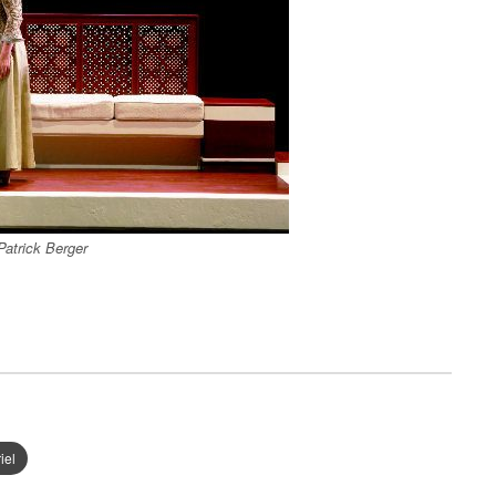
Patrick Berger
iel