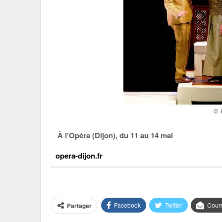
© 
À l’Opéra (Dijon), du 11 au 14 mai
opera-dijon.fr
Facebook
Twitter
Courr
Partager