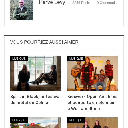
Hervé Lévy
2256 Posts
0 Comments
VOUS POURRIEZ AUSSI AIMER
MUSIQUE
MUSIQUE
Spirit in Black, le festival
Kieswerk Open Air : films
de métal de Colmar
et concerts en plein air
à Weil am Rhein
MUSIQUE
MUSIQUE