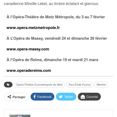
canadienne Mireille Lebel, au timbre éclatant et glamour.
À l’Opéra-Théâtre de Metz Métropole, du 3 au 7 février
www.opera.metzmetropole.fr
À L’Opéra de Massy, vendredi 24 et dimanche 26 février
www.opera-massy.com
À l’Opéra de Reims, dimanche 19 et mardi 21 mars
www.operadereims.com
Opéra-Théâtre Eurométropole de Metz
Paul-Émile Fourny
Werther
Facebook
Twitter
Courriel
Partager