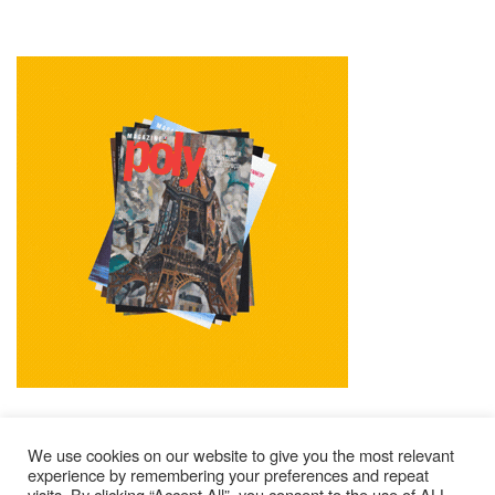
We use cookies on our website to give you the most relevant
experience by remembering your preferences and repeat
visits. By clicking “Accept All”, you consent to the use of ALL