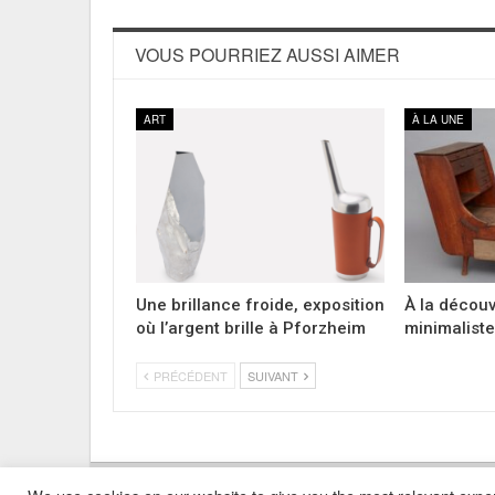
VOUS POURRIEZ AUSSI AIMER
ART
À LA UNE
Une brillance froide, exposition
À la décou
où l’argent brille à Pforzheim
minimalist
PRÉCÉDENT
SUIVANT