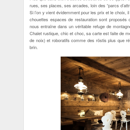
rues, ses places, ses arcades, loin des “parcs d’att
Si l’on y vient évidemment pour les prix et le choix, i
chouettes espaces de restauration sont proposés 
nous entraîne dans un véritable refuge de montag
Chalet rustique, chic et choc, sa carte est faite de 
de noix) et roboratifs comme des röstis plus que r
brin.