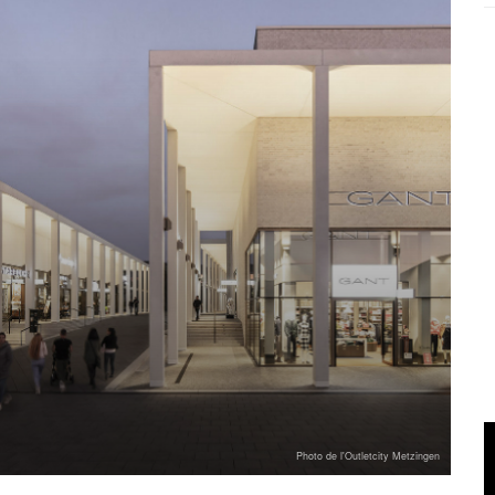
Photo de l'Outletcity Metzingen