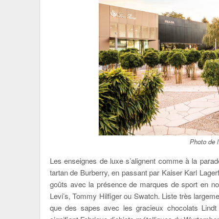
Photo de l
Les enseignes de luxe s’alignent comme à la parad
tartan de Burberry, en passant par Kaiser Karl Lagerf
goûts avec la présence de marques de sport en no
Levi’s, Tommy Hilfiger ou Swatch. Liste très largeme
que des sapes avec les gracieux chocolats Lindt