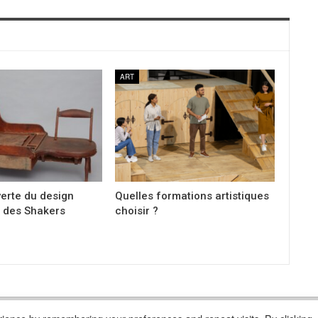
ART
verte du design
Quelles formations artistiques
e des Shakers
choisir ?