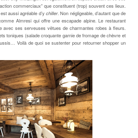
raction commerciaux” que constituent (trop) souvent ces lieux.
l est aussi agréable d’y
chiller
. Non négligeable, d’autant que de
comme Almresi qui offre une escapade alpine. Le restaurant
ne avec ses serveuses vêtues de charmantes robes à fleurs.
mets toniques (salade croquante garnie de fromage de chèvre et
éussis… Voilà de quoi se sustenter pour retourner shopper un