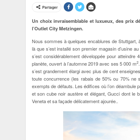
Partager
Un choix invraisemblable et luxueux, des prix dé
l’Outlet City Metzingen.
Nous sommes à quelques encablures de Stuttgart, a
là que s’est installé son premier magasin d’usine au
s’est considérablement développée pour atteindre
2
planète, ouvert à l’automne 2019 avec ses 5 000 m
s’est grandement élargi avec plus de cent enseignes i
toute concurrence (les rabais de 50% ou 70% ne so
exempts de défauts. Les édifices où l’on déambule
et son cube noir austère et élégant, Gucci dont le b
Veneta et sa façade délicatement ajourée..