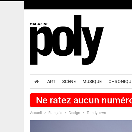
ART
SCÈNE
MUSIQUE
CHRONIQU
Ne ratez aucun numér
Accueil
Français
Design
Trendy town