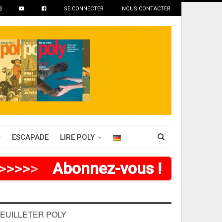
SE CONNECTER
NOUS CONTACTER
ESCAPADE
LIRE POLY
>
>
>
>
Abonnez-vous !
EUILLETER POLY