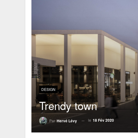
DESIGN
Trendy town
le
18 Fév 2020
Par
Hervé Lévy