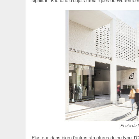
signifiant Fabrique d’objets métalliques du Wurtember
Photo de l
Plus que dans bien d’autres structures de ce type, l