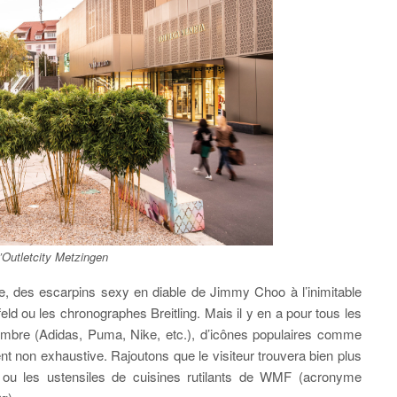
’Outletcity Metzingen
e, des escarpins sexy en diable de Jimmy Choo à l’inimitable
eld ou les chronographes Breitling. Mais il y en a pour tous les
mbre (Adidas, Puma, Nike, etc.), d’icônes populaires comme
nt non exhaustive. Rajoutons que le visiteur trouvera bien plus
 ou les ustensiles de cuisines rutilants de WMF (acronyme