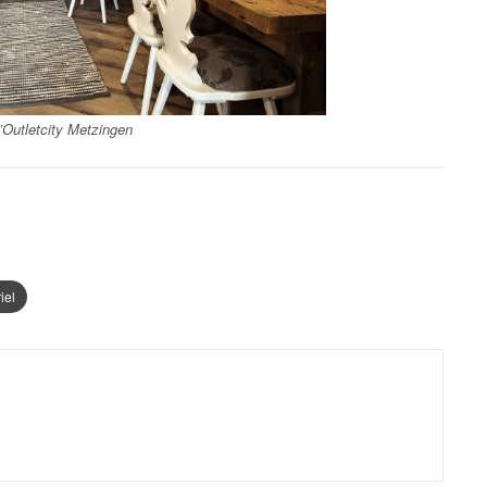
’Outletcity Metzingen
iel