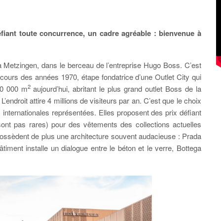
fiant toute concurrence, un cadre agréable : bienvenue à
̀ Metzingen, dans le berceau de l’entreprise Hugo Boss. C’est
 cours des années 1970, étape fondatrice d’une Outlet City qui
2
 40 000 m
aujourd’hui, abritant le plus grand outlet Boss de la
. L’endroit attire 4 millions de visiteurs par an. C’est que le choix
nternationales représentées. Elles proposent des prix défiant
nt pas rares) pour des vêtements des collections actuelles
 possèdent de plus une architecture souvent audacieuse : Prada
âtiment installe un dialogue entre le béton et le verre, Bottega