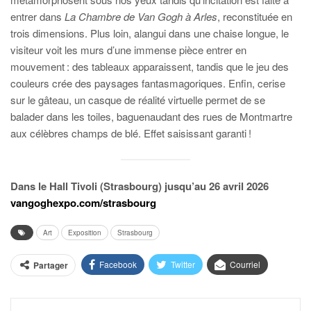
entrer dans
La Chambre de Van Gogh à Arles
, reconstituée en
trois dimensions. Plus loin, alangui dans une chaise longue, le
visiteur voit les murs d’une immense pièce entrer en
mouvement : des tableaux apparaissent, tandis que le jeu des
couleurs crée des paysages fantasmagoriques. Enfin, cerise
sur le gâteau, un casque de réalité virtuelle permet de se
balader dans les toiles, baguenaudant des rues de Montmartre
aux célèbres champs de blé. Effet saisissant garanti !
Dans le Hall Tivoli (Strasbourg) jusqu’au 26 avril 2026
vangoghexpo.com/strasbourg
Art
Exposition
Strasbourg
Facebook
Twitter
Courriel
Partager