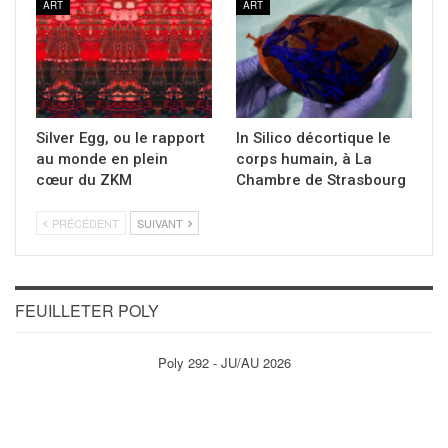
ART
ART
Silver Egg, ou le rapport
In Silico décortique le
au monde en plein
corps humain, à La
cœur du ZKM
Chambre de Strasbourg
PRÉCÉDENT
SUIVANT
FEUILLETER POLY
Poly 292 - JU/AU 2026