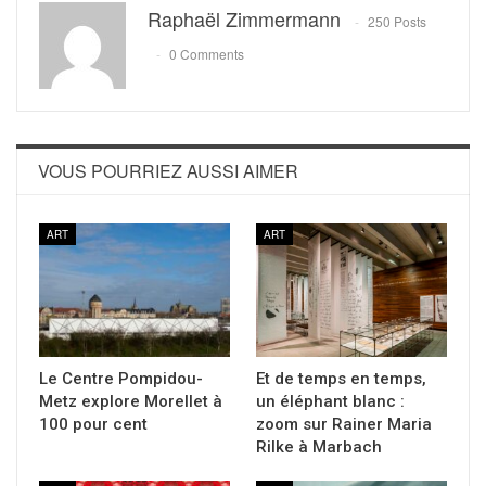
Raphaël Zimmermann
250 Posts
0 Comments
VOUS POURRIEZ AUSSI AIMER
ART
ART
Le Centre Pompidou-
Et de temps en temps,
Metz explore Morellet à
un éléphant blanc :
100 pour cent
zoom sur Rainer Maria
Rilke à Marbach