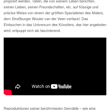
projiziert werden, Tafeln, die von seinem Leben berichten,
seinen Lieben, seinen Freundschaften, etc. auf flüssige und
präzise Weise von einem der größten Spezialisten des Malers,
dem Straßburger Wouter van der Veen verfasst: Das
Eintauchen in das Universum des Künstlers, das hier angeboten
wird, entpuppt sich als faszinierend.
Reproduktionen seiner berühmtesten Gemälde – wie eine