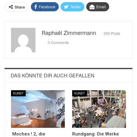
Facebook
Twitter
Email
Share
Raphaël Zimmermann
250 Posts
0 Comments
DAS KÖNNTE DIR AUCH GEFALLEN
KUNST
KUNST
Moches ! 2, die
Rundgang: Die Werke