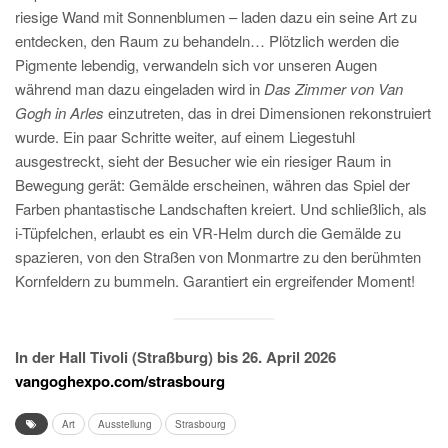
riesige Wand mit Sonnenblumen – laden dazu ein seine Art zu
entdecken, den Raum zu behandeln… Plötzlich werden die
Pigmente lebendig, verwandeln sich vor unseren Augen
während man dazu eingeladen wird in
Das Zimmer von Van
Gogh in Arles
einzutreten, das in drei Dimensionen rekonstruiert
wurde. Ein paar Schritte weiter, auf einem Liegestuhl
ausgestreckt, sieht der Besucher wie ein riesiger Raum in
Bewegung gerät: Gemälde erscheinen, währen das Spiel der
Farben phantastische Landschaften kreiert. Und schließlich, als
i-Tüpfelchen, erlaubt es ein VR-Helm durch die Gemälde zu
spazieren, von den Straßen von Monmartre zu den berühmten
Kornfeldern zu bummeln. Garantiert ein ergreifender Moment!
In der Hall Tivoli (Straßburg) bis 26. April 2026
vangoghexpo.com/strasbourg
Art
Ausstellung
Strasbourg