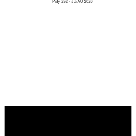
Poly 292 - JU/AU 2026