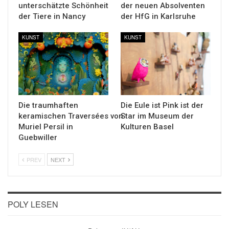
unterschätzte Schönheit
der neuen Absolventen
der Tiere in Nancy
der HfG in Karlsruhe
KUNST
KUNST
Die traumhaften
Die Eule ist Pink ist der
keramischen Traversées von
Star im Museum der
Muriel Persil in
Kulturen Basel
Guebwiller
PREV
NEXT
POLY LESEN