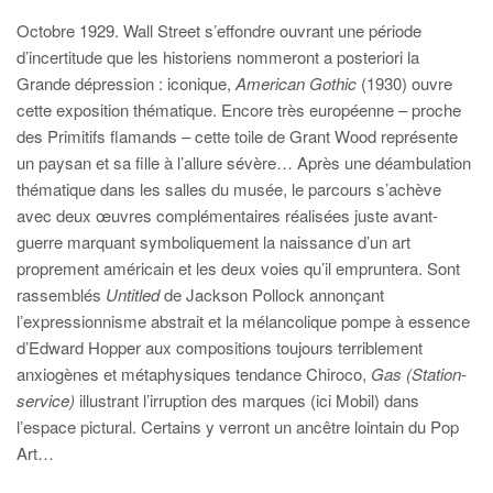
Octobre 1929. Wall Street s’effondre ouvrant une période
d’incertitude que les historiens nommeront a posteriori la
Grande dépression : iconique,
American Gothic
(1930) ouvre
cette exposition thématique. Encore très européenne – proche
des Primitifs flamands – cette toile de Grant Wood représente
un paysan et sa fille à l’allure sévère… Après une déambulation
thématique dans les salles du musée, le parcours s’achève
avec deux œuvres complémentaires réalisées juste avant-
guerre marquant symboliquement la naissance d’un art
proprement américain et les deux voies qu’il empruntera. Sont
rassemblés
Untitled
de Jackson Pollock annonçant
l’expressionnisme abstrait et la mélancolique pompe à essence
d’Edward Hopper aux compositions toujours terriblement
anxiogènes et métaphysiques tendance Chiroco,
Gas (Station-
service)
illustrant l’irruption des marques (ici Mobil) dans
l’espace pictural. Certains y verront un ancêtre lointain du Pop
Art…