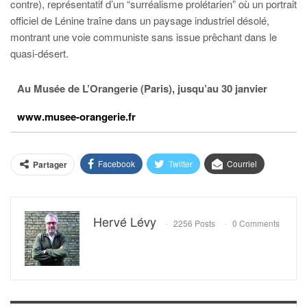
contre), représentatif d’un “surréalisme prolétarien” où un portrait
officiel de Lénine traîne dans un paysage industriel désolé,
montrant une voie communiste sans issue prêchant dans le
quasi-désert.
Au Musée de L’Orangerie (Paris), jusqu’au 30 janvier
www.musee-orangerie.fr
Facebook
Twitter
Courriel
Partager
Hervé Lévy
2256 Posts
0 Comments