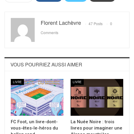
Florent Lachèvre
47 Posts
0
Comments
VOUS POURRIEZ AUSSI AIMER
LIVRE
LIVRE
FC Foot, un livre-dont-
La Nuée Noire : trois
vous-êtes-le-héros du
livres pour imaginer une