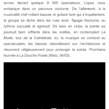
armes devant quelque 8 000 spectateurs. L’opus nous
embarque dans un parcours nocturne. De l’
afterwork
, à la
musicalité
chill
mêlant basses et guitare funk qui s’impatientent,
le groupe se lâche dans les rues avec
Tapage Nocturne
, au
rythme saccadé et agressif. De bars en clubs, la soirée se
poursuit bpm sifflants dans les oreilles, en contemplant
La
Mutte
, tour de la Cathédrale. Ici, la musique se confond au
spectaculaire, les basses rebondissent sur l’architecture et
résonnent religieusement pour prolonger la soirée. Prochaine
fournée à La Douche Froide (Metz, 06/03).