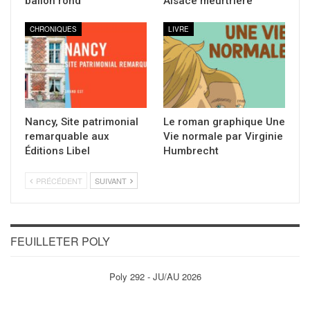
ballon rond
Alsace meurtrière
CHRONIQUES
LIVRE
Nancy, Site patrimonial
Le roman graphique Une
remarquable aux
Vie normale par Virginie
Éditions Libel
Humbrecht
PRÉCÉDENT
SUIVANT
FEUILLETER POLY
Poly 292 - JU/AU 2026