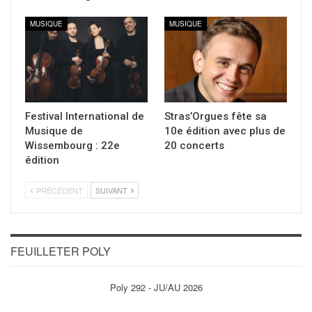
MUSIQUE
MUSIQUE
Festival International de
Stras’Orgues fête sa
Musique de
10e édition avec plus de
Wissembourg : 22e
20 concerts
édition
PRÉCÉDENT
SUIVANT
FEUILLETER POLY
Poly 292 - JU/AU 2026