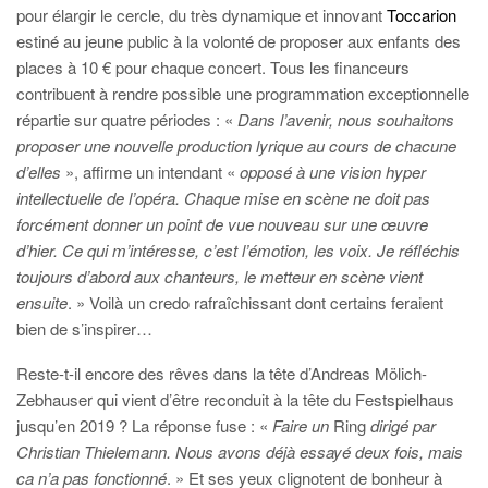
pour élargir le cercle, du très dynamique et innovant
Toccarion
estiné au jeune public à la volonté de proposer aux enfants des
places à 10 € pour chaque concert. Tous les financeurs
contribuent à rendre possible une programmation exceptionnelle
répartie sur quatre périodes : «
Dans l’avenir, nous souhaitons
proposer une nouvelle production lyrique au cours de chacune
d’elles
», affirme un intendant «
opposé à une vision hyper
intellectuelle de l’opéra. Chaque mise en scène ne doit pas
forcément donner un point de vue nouveau sur une œuvre
d’hier. Ce qui m’intéresse, c’est l’émotion, les voix. Je réfléchis
toujours d’abord aux chanteurs, le metteur en scène vient
ensuite
. » Voilà un credo rafraîchissant dont certains feraient
bien de s’inspirer…
Reste-t-il encore des rêves dans la tête d’Andreas Mölich-
Zebhauser qui vient d’être reconduit à la tête du Festspielhaus
jusqu’en 2019 ? La réponse fuse : «
Faire un
Ring
dirigé par
Christian Thielemann. Nous avons déjà essayé deux fois, mais
ca n’a pas fonctionné
. » Et ses yeux clignotent de bonheur à