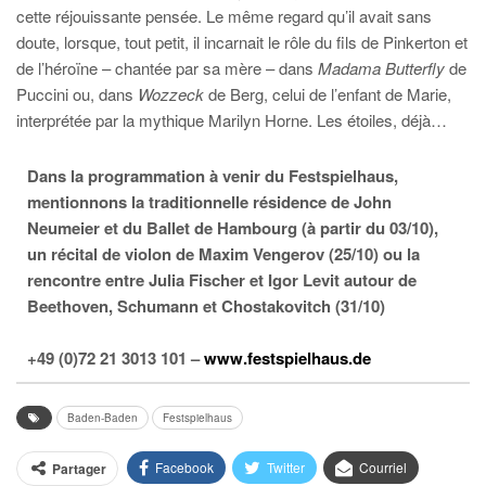
cette réjouissante pensée. Le même regard qu’il avait sans
doute, lorsque, tout petit, il incarnait le rôle du fils de Pinkerton et
de l’héroïne – chantée par sa mère – dans
Madama Butterfly
de
Puccini ou, dans
Wozzeck
de Berg, celui de l’enfant de Marie,
interprétée par la mythique Marilyn Horne. Les étoiles, déjà…
Dans la programmation à venir du Festspielhaus,
mentionnons la traditionnelle résidence de John
Neumeier et du Ballet de Hambourg (à partir du 03/10),
un récital de violon de Maxim Vengerov (25/10) ou la
rencontre entre Julia Fischer et Igor Levit autour de
Beethoven, Schumann et Chostakovitch (31/10)
+49 (0)72 21 3013 101 –
www.festspielhaus.de
Baden-Baden
Festspielhaus
Facebook
Twitter
Courriel
Partager