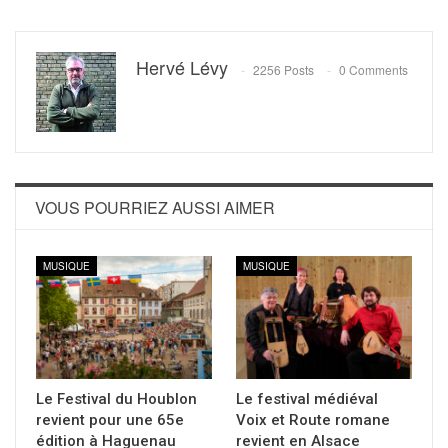
Hervé Lévy
2256 Posts
0 Comments
VOUS POURRIEZ AUSSI AIMER
MUSIQUE
MUSIQUE
Le Festival du Houblon
Le festival médiéval
revient pour une 65e
Voix et Route romane
édition à Haguenau
revient en Alsace