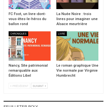
FC Foot, un livre-dont-
La Nuée Noire : trois
vous-êtes-le-héros du
livres pour imaginer une
ballon rond
Alsace meurtrière
CHRONIQUES
LIVRE
Nancy, Site patrimonial
Le roman graphique Une
remarquable aux
Vie normale par Virginie
Éditions Libel
Humbrecht
PRÉCÉDENT
SUIVANT
FEUILLETER POLY