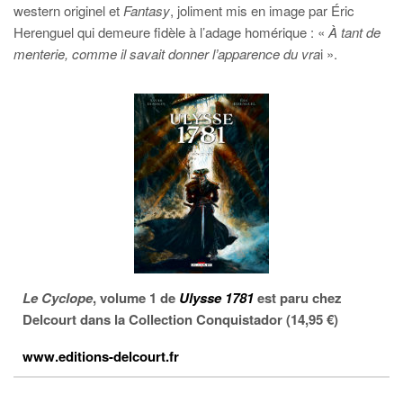
western originel et
Fantasy
, joliment mis en image par Éric
Herenguel qui demeure fidèle à l’adage homérique : «
À tant de
menterie, comme il savait donner l’apparence du vra
i ».
Le Cyclope
, volume 1 de
Ulysse 1781
est paru chez
Delcourt dans la Collection Conquistador (14,95 €)
www.editions-delcourt.fr