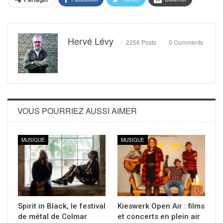
Hervé Lévy
2256 Posts
0 Comments
VOUS POURRIEZ AUSSI AIMER
MUSIQUE
MUSIQUE
Spirit in Black, le festival
Kieswerk Open Air : films
de métal de Colmar
et concerts en plein air