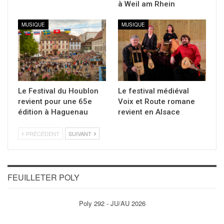
à Weil am Rhein
MUSIQUE
MUSIQUE
Le Festival du Houblon
Le festival médiéval
revient pour une 65e
Voix et Route romane
édition à Haguenau
revient en Alsace
PRÉCÉDENT
SUIVANT
FEUILLETER POLY
Poly 292 - JU/AU 2026