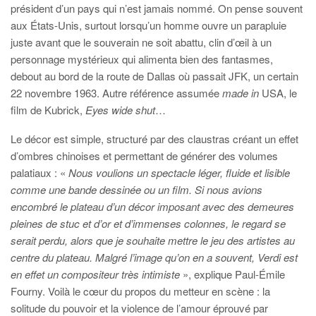
président d’un pays qui n’est jamais nommé. On pense souvent
aux États-Unis, surtout lorsqu’un homme ouvre un parapluie
juste avant que le souverain ne soit abattu, clin d’œil à un
personnage mystérieux qui alimenta bien des fantasmes,
debout au bord de la route de Dallas où passait JFK, un certain
22 novembre 1963. Autre référence assumée
made in
USA, le
film de Kubrick,
Eyes wide shut
…
Le décor est simple, structuré par des claustras créant un effet
d’ombres chinoises et permettant de générer des volumes
palatiaux : «
Nous voulions un spectacle léger, fluide et lisible
comme une bande dessinée ou un film. Si nous avions
encombré le plateau d’un décor imposant avec des demeures
pleines de stuc et d’or et d’immenses colonnes, le regard se
serait perdu, alors que je souhaite mettre le jeu des artistes au
centre du plateau. Malgré l’image qu’on en a souvent, Verdi est
en effet un compositeur très intimiste
», explique Paul-Émile
Fourny. Voilà le cœur du propos du metteur en scène : la
solitude du pouvoir et la violence de l’amour éprouvé par