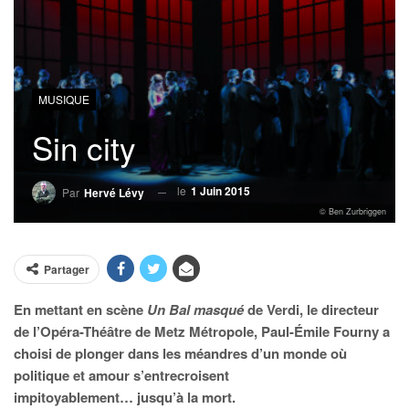
MUSIQUE
Sin city
le
1 Juin 2015
Par
Hervé Lévy
© Ben Zurbriggen
Partager
En mettant en scène
Un Bal masqué
de Verdi, le directeur
de l’Opéra-Théâtre de Metz Métropole, Paul-Émile Fourny a
choisi de plonger dans les méandres d’un monde où
politique et amour s’entrecroisent
impitoyablement… jusqu’à la mort.