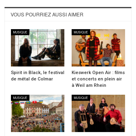
VOUS POURRIEZ AUSSI AIMER
MUSIQUE
MUSIQUE
Spirit in Black, le festival
Kieswerk Open Air : films
de métal de Colmar
et concerts en plein air
à Weil am Rhein
MUSIQUE
MUSIQUE