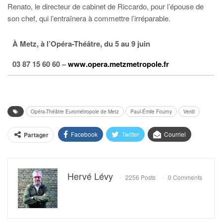
Renato, le directeur de cabinet de Riccardo, pour l’épouse de
son chef, qui l’entraînera à commettre l’irréparable.
À Metz, à l’Opéra-Théâtre, du 5 au 9 juin
03 87 15 60 60 –
www.opera.metzmetropole.fr
Opéra-Théâtre Eurométropole de Metz
Paul-Émile Fourny
Verdi
Facebook
Twitter
Courriel
Partager
Hervé Lévy
2256 Posts
0 Comments