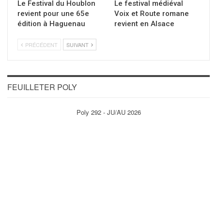
Le Festival du Houblon
Le festival médiéval
revient pour une 65e
Voix et Route romane
édition à Haguenau
revient en Alsace
PRÉCÉDENT
SUIVANT
FEUILLETER POLY
Poly 292 - JU/AU 2026