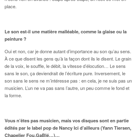
place.
Le son est-il une matière malléable, comme la glaise ou la
peinture ?
Oui et non, car je donne autant d’importance au son qu’au sens.
À ce que disent les gens qu’à la façon dont ils le disent. Le grain
de la voix, le souffle, le débit, la vitesse d’élocution… Le sens
sans le son, ça deviendrait de l’écriture pure. Inversement, le
son sans le sens ne m’intéresse pas : en cela, je ne suis pas un
musicien. L’un ne va pas sans l’autre, un peu comme le fond et
la forme.
Vous n’êtes pas musicien, mais vos disques sont en partie
édités par le label pop de Nancy Ici d’ailleurs (Yann Tiersen,
Chapelier Fou,GaBlé…)
…