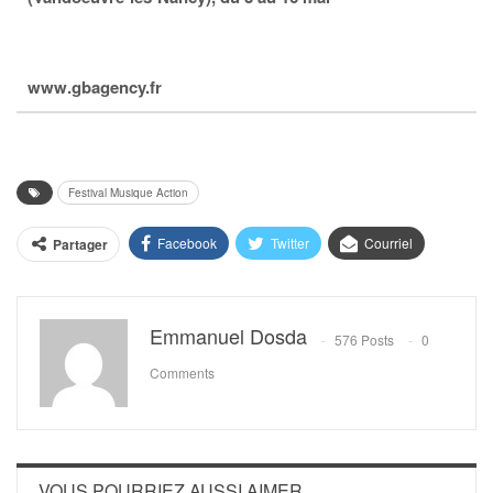
www.gbagency.fr
Festival Musique Action
Facebook
Twitter
Courriel
Partager
Emmanuel Dosda
576 Posts
0
Comments
VOUS POURRIEZ AUSSI AIMER