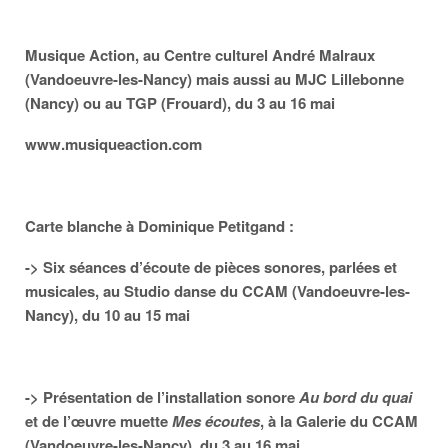
Musique Action, au Centre culturel André Malraux
(Vandoeuvre-les-Nancy) mais aussi au MJC Lillebonne
(Nancy) ou au TGP (Frouard), du 3 au 16 mai
www.musiqueaction.com
Carte blanche à Dominique Petitgand :
-> Six séances d’écoute de pièces sonores, parlées et
musicales, au Studio danse du CCAM (Vandoeuvre-les-
Nancy), du 10 au 15 mai
-> Présentation de l’installation sonore
Au bord du quai
et de l’œuvre muette
Mes écoutes
, à la Galerie du CCAM
(Vandoeuvre-les-Nancy), du 3 au 16 mai