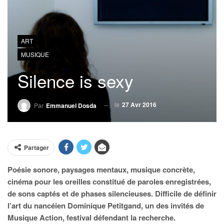
ART
MUSIQUE
Silence is sexy
le
27 Avr 2016
Par
Emmanuel Dosda
Partager
Poésie sonore, paysages mentaux, musique concrète,
cinéma pour les oreilles constitué de paroles enregistrées,
de sons captés et de phases silencieuses. Difficile de définir
l’art du nancéien Dominique Petitgand, un des invités de
Musique Action, festival défendant la recherche.