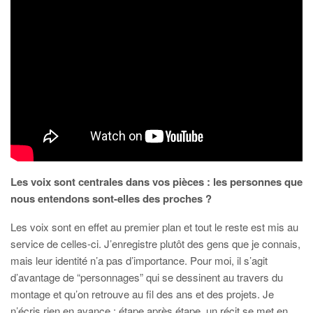
Les voix sont centrales dans vos pièces : les personnes que
nous entendons sont-elles des proches ?
Les voix sont en effet au premier plan et tout le reste est mis au
service de celles-ci. J’enregistre plutôt des gens que je connais,
mais leur identité n’a pas d’importance. Pour moi, il s’agit
d’avantage de “personnages” qui se dessinent au travers du
montage et qu’on retrouve au fil des ans et des projets. Je
n’écris rien en avance : étape après étape, un récit se met en