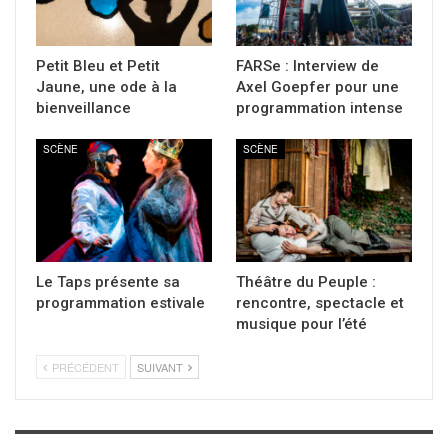
Petit Bleu et Petit
FARSe : Interview de
Jaune, une ode à la
Axel Goepfer pour une
bienveillance
programmation intense
SCÈNE
SCÈNE
Le Taps présente sa
Théâtre du Peuple :
programmation estivale
rencontre, spectacle et
musique pour l’été
PRÉCÉDENT
SUIVANT