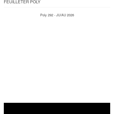
FEUILLETER POLY
Poly 292 - JU/AU 2026