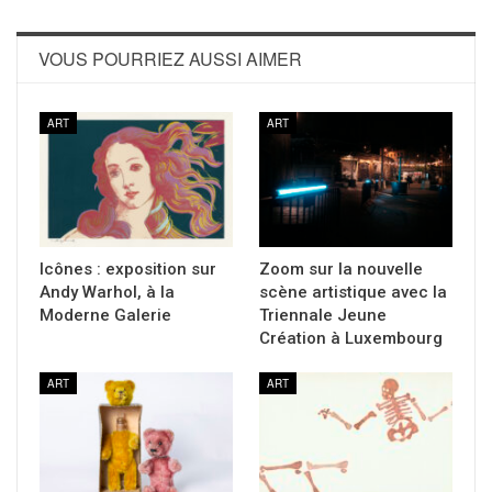
VOUS POURRIEZ AUSSI AIMER
ART
ART
Icônes : exposition sur
Zoom sur la nouvelle
Andy Warhol, à la
scène artistique avec la
Moderne Galerie
Triennale Jeune
Création à Luxembourg
ART
ART