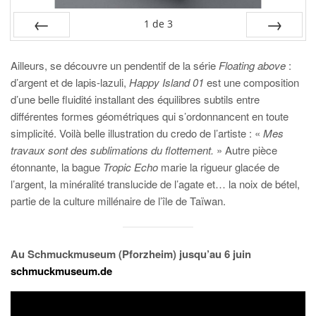
1
de
3
PRÉC
SUIV.
Ailleurs, se découvre un pendentif de la série
Floating above
:
d’argent et de lapis-lazuli,
Happy Island 01
est une composition
d’une belle fluidité installant des équilibres subtils entre
différentes formes géométriques qui s’ordonnancent en toute
simplicité. Voilà belle illustration du credo de l’artiste : «
Mes
travaux sont des sublimations du flottement.
» Autre pièce
étonnante, la bague
Tropic Echo
marie la rigueur glacée de
l’argent, la minéralité translucide de l’agate et… la noix de bétel,
partie de la culture millénaire de l’île de Taïwan.
Au Schmuckmuseum (Pforzheim) jusqu’au 6 juin
schmuckmuseum.de