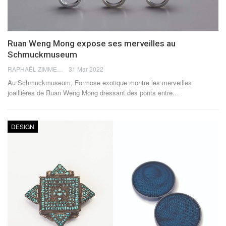
Ruan Weng Mong expose ses merveilles au
Schmuckmuseum
RAPHAËL ZIMMERMANN
31 Mar 2022
Au Schmuckmuseum, Formose exotique montre les merveilles
joaillières de Ruan Weng Mong dressant des ponts entre
…
DESIGN