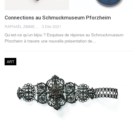
Connections au Schmuckmuseum Pforzheim
RAPHAËL ZIMMERMANN
3 Déc 2021
Qu’est-ce qu’un bijou ? Esquisse de réponse au Schmuckmuseum
Pforzheim à travers une nouvelle présentation de
…
ART