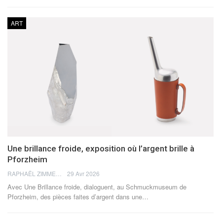
ART
Une brillance froide, exposition où l’argent brille à
Pforzheim
RAPHAËL ZIMMERMANN
29 Avr 2026
Avec Une Brillance froide, dialoguent, au Schmuckmuseum de
Pforzheim, des pièces faites d’argent dans une
…