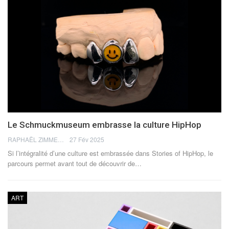
Le Schmuckmuseum embrasse la culture HipHop
RAPHAËL ZIMMERMANN
27 Fév 2025
Si l’intégralité d’une culture est embrassée dans Stories of HipHop, le
parcours permet avant tout de découvrir de
…
ART