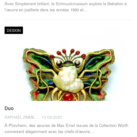
Avec Simplement brillant, le Schmuckmuseum explore la libération à
l’œuvre en joaillerie dans les années 1960 et…
DESIGN
Duo
RAPHAËL ZIMMERMANN
13 Oct 2020
À Pforzheim, des œuvres de Max Ernst issues de la Collection Würth
conversent élégamment avec les chefs-d’œuvre…