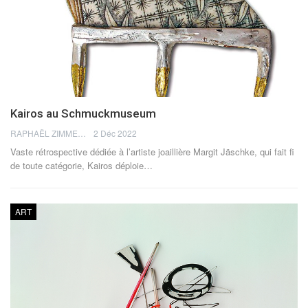
Kairos au Schmuckmuseum
RAPHAËL ZIMMERMANN
2 Déc 2022
Vaste rétrospective dédiée à l’artiste joaillière Margit Jäschke, qui fait fi
de toute catégorie, Kairos déploie
…
ART