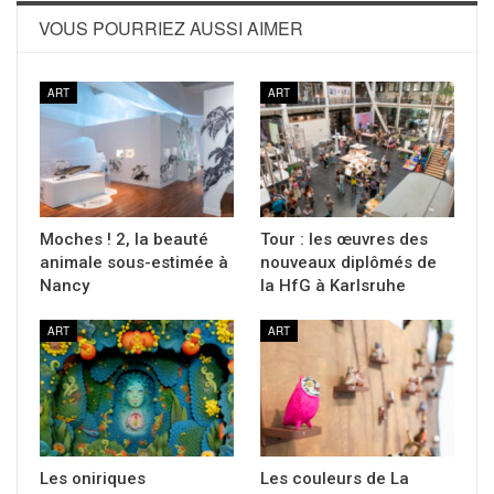
VOUS POURRIEZ AUSSI AIMER
ART
ART
Moches ! 2, la beauté
Tour : les œuvres des
animale sous-estimée à
nouveaux diplômés de
Nancy
la HfG à Karlsruhe
ART
ART
Les oniriques
Les couleurs de La