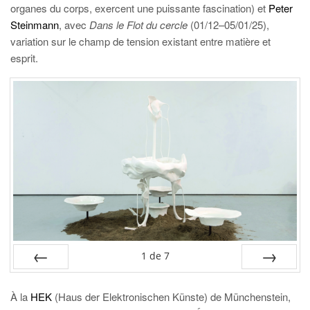
organes du corps, exercent une puissante fascination) et
Peter
Steinmann
, avec
Dans le Flot du cercle
(01/12–05/01/25),
variation sur le champ de tension existant entre matière et
esprit.
1
de
7
PRÉC
SUIV.
À la
HEK
(Haus der Elektronischen Künste) de Münchenstein,