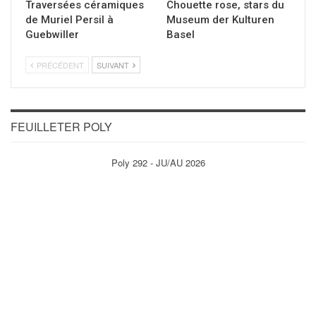
Traversées céramiques
Chouette rose, stars du
de Muriel Persil à
Museum der Kulturen
Guebwiller
Basel
PRÉCÉDENT
SUIVANT
FEUILLETER POLY
Poly 292 - JU/AU 2026