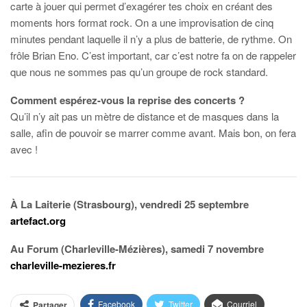
carte à jouer qui permet d’exagérer tes choix en créant des
moments hors format rock. On a une improvisation de cinq
minutes pendant laquelle il n’y a plus de batterie, de rythme. On
frôle Brian Eno. C’est important, car c’est notre fa on de rappeler
que nous ne sommes pas qu’un groupe de rock standard.
Comment espérez-vous la reprise des concerts ?
Qu’il n’y ait pas un mètre de distance et de masques dans la
salle, afin de pouvoir se marrer comme avant. Mais bon, on fera
avec !
À La Laiterie (Strasbourg), vendredi 25 septembre
artefact.org
Au Forum (Charleville-Mézières), samedi 7 novembre
charleville-mezieres.fr
Facebook
Twitter
Courriel
Partager