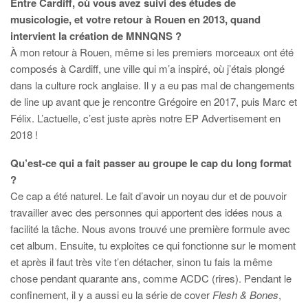
Entre Cardiff, où vous avez suivi des études de
musicologie, et votre retour à Rouen en 2013, quand
intervient la création de MNNQNS ?
À mon retour à Rouen, même si les premiers morceaux ont été
composés à Cardiff, une ville qui m’a inspiré, où j’étais plongé
dans la culture rock anglaise. Il y a eu pas mal de changements
de line up avant que je rencontre Grégoire en 2017, puis Marc et
Félix. L’actuelle, c’est juste après notre EP Advertisement en
2018 !
Qu’est-ce qui a fait passer au groupe le cap du long format
?
Ce cap a été naturel. Le fait d’avoir un noyau dur et de pouvoir
travailler avec des personnes qui apportent des idées nous a
facilité la tâche. Nous avons trouvé une première formule avec
cet album. Ensuite, tu exploites ce qui fonctionne sur le moment
et après il faut très vite t’en détacher, sinon tu fais la même
chose pendant quarante ans, comme ACDC (rires). Pendant le
confinement, il y a aussi eu la série de cover
Flesh & Bones
,