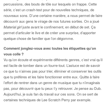
percussions, des bouts de tôle sur lesquels on frappe. Cette
série, c’est un crash-test pour de nouvelles techniques, de
nouveaux sons. D’une certaine manière, a nous permet de faire
découvrir aux gens le virage de nos futures sorties. On a joué
Material girl
juste avant le confinement, en début de set. Ça
permet d’articuler le live et de créer une surprise, d’apporter
quelque chose de familier que l’on dégomme.
Comment jonglez-vous avec toutes les étiquettes qu’on
vous colle ?
Vu qu’on écoute et expérimente différents genres, c’est vrai qu’il
est facile de tomber dans un fourre-tout. L’astuce est de savoir
ce que tu n’aimes pas pour trier, éliminer et conserver les outils
que tu préfères et les faire fonctionner entre eux. Quitte à faire
l’effort de rentrer dans un genre de musique que tu n’imaginais
pas, pour découvrir que tu peux t’y retrouver. Je pense au Dub.
Aujourd’hui, je suis fan du travail sur ces sons. On se sert de
certaines techniques de Lee Scratch Perry par exemple.