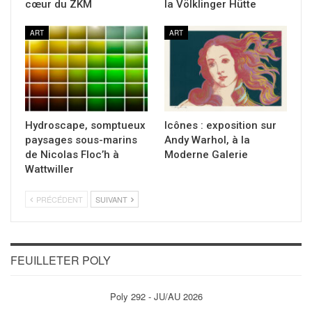
cœur du ZKM
la Völklinger Hütte
ART
ART
Hydroscape, somptueux
Icônes : exposition sur
paysages sous-marins
Andy Warhol, à la
de Nicolas Floc’h à
Moderne Galerie
Wattwiller
PRÉCÉDENT
SUIVANT
FEUILLETER POLY
Poly 292 - JU/AU 2026