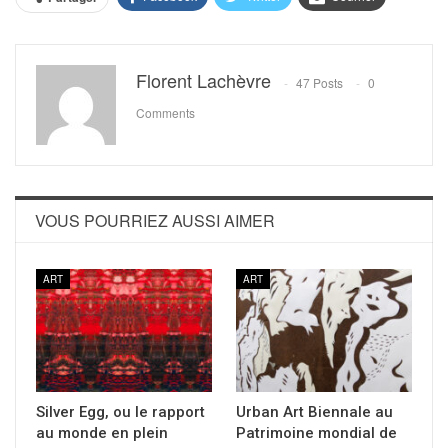
Florent Lachèvre
47 Posts
0
Comments
VOUS POURRIEZ AUSSI AIMER
ART
ART
Silver Egg, ou le rapport
Urban Art Biennale au
au monde en plein
Patrimoine mondial de