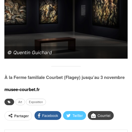
© Quentin Guichard
À la Ferme familiale Courbet (Flagey) jusqu’au 3 novembre
musee-courbet.fr
Art
Exposition
Facebook
Twitter
Courriel
Partager