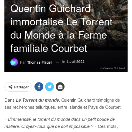
Quentin Guichard
immortalise Le Torrent
du Monde à la Ferme
familiale Courbet
le
4 Juil 2024
Par
Thomas Flagel
© Quentin Guichard
Partager
Dans
Le Torrent du monde
, Quentin Guichard témoigne de
ses recherches telluriques, entre Islande et Pays de Courbet.
«
L’immensité, le torrent du monde dans un petit pouce de
matière. Croyez-vous que ce soit impossible ?
» Ces mots,