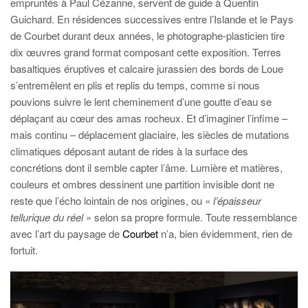
empruntés à Paul Cézanne, servent de guide à Quentin
Guichard. En résidences successives entre l’Islande et le Pays
de Courbet durant deux années, le photographe-plasticien tire
dix œuvres grand format composant cette exposition. Terres
basaltiques éruptives et calcaire jurassien des bords de Loue
s’entremêlent en plis et replis du temps, comme si nous
pouvions suivre le lent cheminement d’une goutte d’eau se
déplaçant au cœur des amas rocheux. Et d’imaginer l’infime –
mais continu – déplacement glaciaire, les siècles de mutations
climatiques déposant autant de rides à la surface des
concrétions dont il semble capter l’âme. Lumière et matières,
couleurs et ombres dessinent une partition invisible dont ne
reste que l’écho lointain de nos origines, ou «
l’épaisseur
tellurique du réel
» selon sa propre formule. Toute ressemblance
avec l’art du paysage de
Courbet
n’a, bien évidemment, rien de
fortuit.