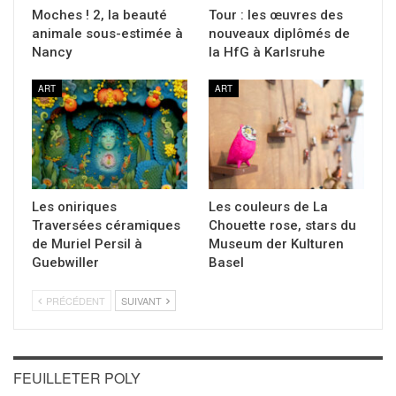
Moches ! 2, la beauté
Tour : les œuvres des
animale sous-estimée à
nouveaux diplômés de
Nancy
la HfG à Karlsruhe
ART
ART
Les oniriques
Les couleurs de La
Traversées céramiques
Chouette rose, stars du
de Muriel Persil à
Museum der Kulturen
Guebwiller
Basel
PRÉCÉDENT
SUIVANT
FEUILLETER POLY