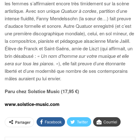
les femmes s’affirmaient encore très timidement sur la scène
artistique. Avec son unique
Quatuor à cordes
, partition d’une
intense fluidité, Fanny Mendelssohn (la sœur de…) fait preuve
d’audace formelle et sonore. Autre Quatuor enregistré (et c’est
une première discographique mondiale), celui, en sol mineur, de
la compositrice, pianiste et pédagogue alsacienne Marie Jaëll.
Élève de Franck et Saint-Saëns, amie de Liszt (qui affirmait, un
brin désabusé :
« Un nom d’homme sur votre musique et elle
sera sur tous les pianos. »
), elle fait preuve d’une étonnante
liberté et d’une modernité que nombre de ses contemporains
mâles auraient pu lui envier.
Paru chez Solstice Music (17,95 €)
www.solstice-music.com
Facebook
Twitter
Courriel
Partager