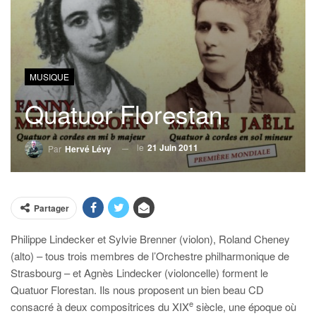
MUSIQUE
Quatuor Florestan
le
21 Juin 2011
Par
Hervé Lévy
Partager
Philippe Lindecker et Sylvie Brenner (violon), Roland Cheney
(alto) – tous trois membres de l’Orchestre philharmonique de
Strasbourg – et Agnès Lindecker (violoncelle) forment le
Quatuor Florestan. Ils nous proposent un bien beau CD
e
consacré à deux compositrices du XIX
siècle, une époque où