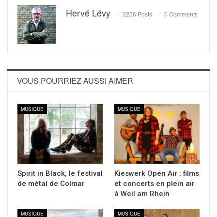
Hervé Lévy
2256 Posts
0 Comments
VOUS POURRIEZ AUSSI AIMER
MUSIQUE
MUSIQUE
Spirit in Black, le festival
Kieswerk Open Air : films
de métal de Colmar
et concerts en plein air
à Weil am Rhein
MUSIQUE
MUSIQUE