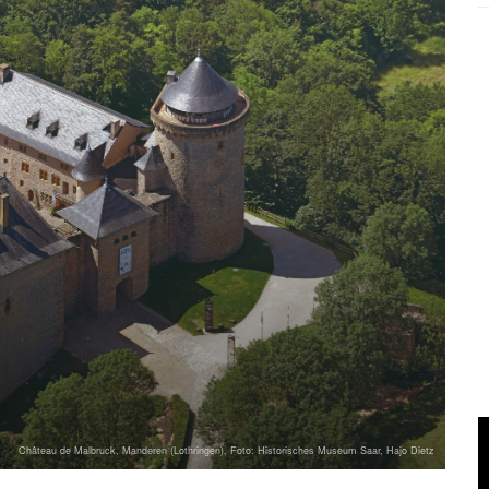
Château de Malbruck, Manderen (Lothringen), Foto: Historisches Museum Saar, Hajo Dietz