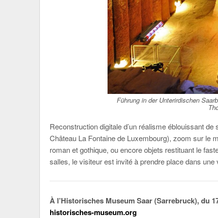
Führung in der Unterirdischen Saar
Th
Reconstruction digitale d’un réalisme éblouissant de 
Château La Fontaine de Luxembourg), zoom sur le ma
roman et gothique, ou encore objets restituant le fast
salles, le visiteur est invité à prendre place dans un
À l’Historisches Museum Saar (Sarrebruck), du 1
historisches-museum.org