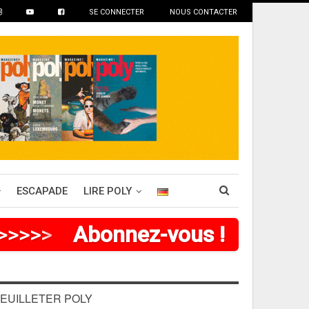
SE CONNECTER
NOUS CONTACTER
ESCAPADE
LIRE POLY
>
>
>
>
>
Abonnez-vous !
EUILLETER POLY