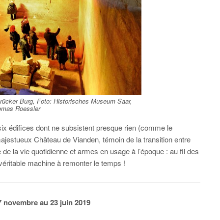
brücker Burg, Foto: Historisches Museum Saar,
omas Roessler
six édifices dont ne subsistent presque rien (comme le
jestueux Château de Vianden, témoin de la transition entre
e de la vie quotidienne et armes en usage à l’époque : au fil des
e véritable machine à remonter le temps !
7 novembre au 23 juin 2019