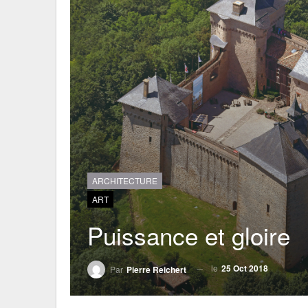
ARCHITECTURE
ART
Puissance et gloire
le
25 Oct 2018
Par
Pierre Reichert