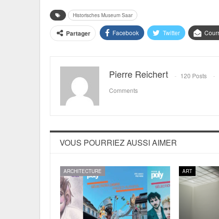
Historisches Museum Saar
Facebook
Twitter
Courr
Partager
Pierre Reichert
120 Posts
Comments
VOUS POURRIEZ AUSSI AIMER
ARCHITECTURE
ART