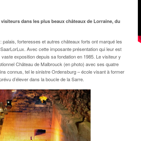
 visiteurs dans les plus beaux châteaux de Lorraine, du
 : palais, forteresses et autres châteaux forts ont marqué les
SaarLorLux. Avec cette imposante présentation qui leur est
vaste exposition depuis sa fondation en 1985. Le visiteur y
tionnel Château de Malbrouck (en photo) avec ses quatre
ns connus, tel le sinistre Ordensburg – école visant à former
prévu d’élever dans la boucle de la Sarre.