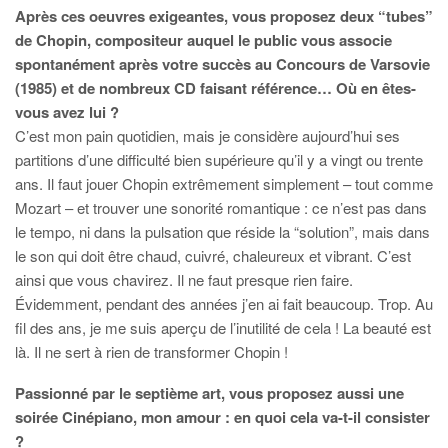
Après ces oeuvres exigeantes, vous proposez deux “tubes”
de Chopin, compositeur auquel le public vous associe
spontanément après votre succès au Concours de Varsovie
(1985) et de nombreux CD faisant référence… Où en êtes-
vous avez lui ?
C’est mon pain quotidien, mais je considère aujourd’hui ses
partitions d’une difficulté bien supérieure qu’il y a vingt ou trente
ans. Il faut jouer Chopin extrêmement simplement – tout comme
Mozart – et trouver une sonorité romantique : ce n’est pas dans
le tempo, ni dans la pulsation que réside la “solution”, mais dans
le son qui doit être chaud, cuivré, chaleureux et vibrant. C’est
ainsi que vous chavirez. Il ne faut presque rien faire.
Évidemment, pendant des années j’en ai fait beaucoup. Trop. Au
fil des ans, je me suis aperçu de l’inutilité de cela ! La beauté est
là. Il ne sert à rien de transformer Chopin !
Passionné par le septième art, vous proposez aussi une
soirée Cinépiano, mon amour : en quoi cela va-t-il consister
?