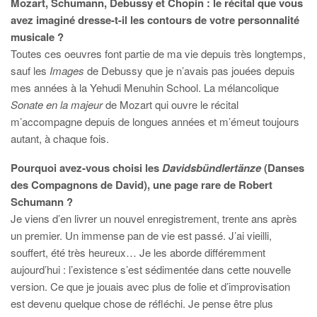
Mozart, Schumann, Debussy et Chopin : le récital que vous
avez imaginé dresse-t-il les contours de votre personnalité
musicale ?
Toutes ces oeuvres font partie de ma vie depuis très longtemps,
sauf les
Images
de Debussy que je n’avais pas jouées depuis
mes années à la Yehudi Menuhin School. La mélancolique
Sonate en la majeur
de Mozart qui ouvre le récital
m’accompagne depuis de longues années et m’émeut toujours
autant, à chaque fois.
Pourquoi avez-vous choisi les
Davidsbündlertänze
(Danses
des Compagnons de David), une page rare de Robert
Schumann ?
Je viens d’en livrer un nouvel enregistrement, trente ans après
un premier. Un immense pan de vie est passé. J’ai vieilli,
souffert, été très heureux… Je les aborde différemment
aujourd’hui : l’existence s’est sédimentée dans cette nouvelle
version. Ce que je jouais avec plus de folie et d’improvisation
est devenu quelque chose de réfléchi. Je pense être plus