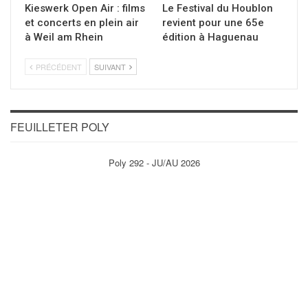
Kieswerk Open Air : films
Le Festival du Houblon
et concerts en plein air
revient pour une 65e
à Weil am Rhein
édition à Haguenau
PRÉCÉDENT
SUIVANT
FEUILLETER POLY
Poly 292 - JU/AU 2026