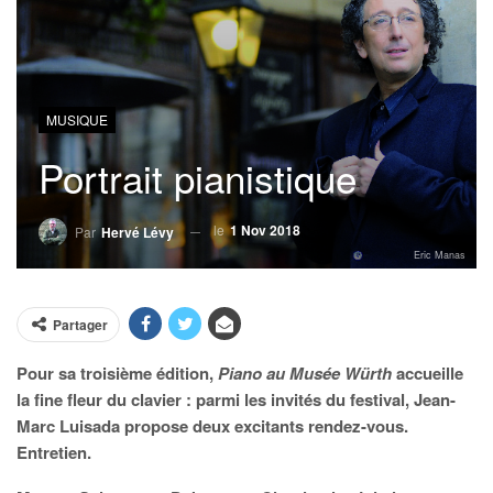
MUSIQUE
Portrait pianistique
le
1 Nov 2018
Par
Hervé Lévy
Eric Manas
Partager
Pour sa troisième édition,
Piano au Musée Würth
accueille
la fine fleur du clavier : parmi les invités du festival, Jean-
Marc Luisada propose deux excitants rendez-vous.
Entretien.