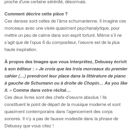
proche d’une certaine sérénité, désormais.
Comment décrire cette pièce ?
Ces danses sont celles de l’âme schumanienne. Il imagine ces
morceaux avec une visée quasiment psychanalytique, pour
mettre un peu de calme dans son esprit torturé. Même s’il ne
s’agit que de l’opus 6 du compositeur, l’oeuvre est de la plus
haute inspiration.
À propos des Images que vous interprétez, Debussy écrivit
à son éditeur : «
Je crois que les trois morceaux du premier
cahier (…) prendront leur place dans la littérature de piano
à gauche de Schumann ou à droite de Chopin… As you like
it.
» Comme dans votre récital…
Ces deux livres sont des chefs-d’oeuvre absolus ! Ils
constituent le point de départ de la musique moderne et sont
quasiment contemporains dans l’agencement des corps
sonores. Il n’y a pas de fausse modestie dans la phrase de
Debussy que vous citez !