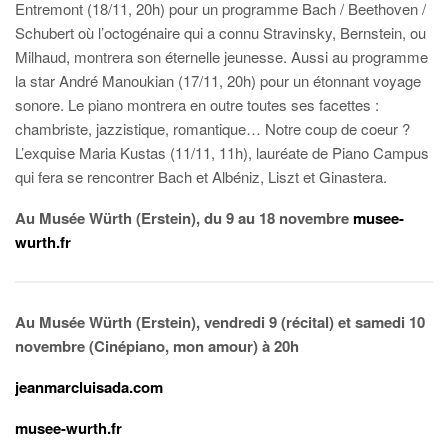
Entremont (18/11, 20h) pour un programme Bach / Beethoven /
Schubert où l’octogénaire qui a connu Stravinsky, Bernstein, ou
Milhaud, montrera son éternelle jeunesse. Aussi au programme
la star André Manoukian (17/11, 20h) pour un étonnant voyage
sonore. Le piano montrera en outre toutes ses facettes :
chambriste, jazzistique, romantique… Notre coup de coeur ?
L’exquise Maria Kustas (11/11, 11h), lauréate de Piano Campus
qui fera se rencontrer Bach et Albéniz, Liszt et Ginastera.
Au Musée Würth (Erstein), du 9 au 18 novembre
musee-
wurth.fr
Au Musée Würth (Erstein), vendredi 9 (récital) et samedi 10
novembre (Cinépiano, mon amour) à 20h
jeanmarcluisada.com
musee-wurth.fr