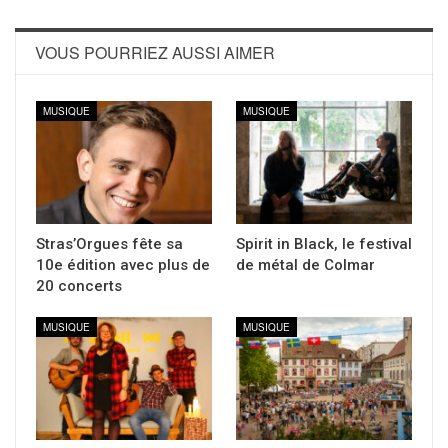
VOUS POURRIEZ AUSSI AIMER
MUSIQUE
MUSIQUE
Stras’Orgues fête sa
Spirit in Black, le festival
10e édition avec plus de
de métal de Colmar
20 concerts
MUSIQUE
MUSIQUE