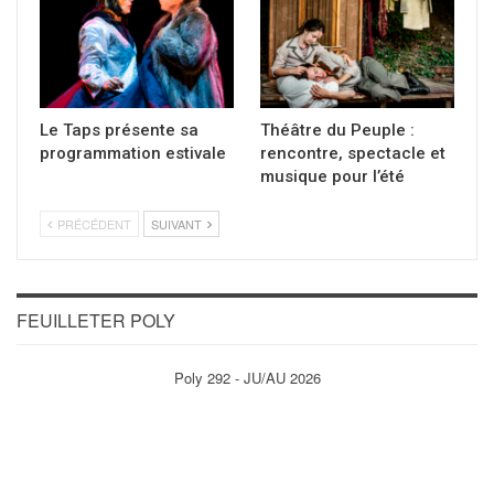
Le Taps présente sa
Théâtre du Peuple :
programmation estivale
rencontre, spectacle et
musique pour l’été
PRÉCÉDENT
SUIVANT
FEUILLETER POLY
Poly 292 - JU/AU 2026