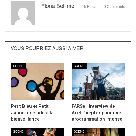
Fiona Bellime
15 Posts
0 Comments
VOUS POURRIEZ AUSSI AIMER
SCÈNE
SCÈNE
Petit Bleu et Petit
FARSe : Interview de
Jaune, une ode à la
Axel Goepfer pour une
bienveillance
programmation intense
SCÈNE
SCÈNE