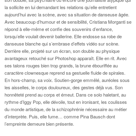
la sollicite en lui demandant les relations qu’elle entretient
aujourd’hui avec la scène, avec sa situation de danseuse âgée.
Avec beaucoup d’humour et de sensibilité, Cristiana Morganti se
répond à elle-même et confie des souvenirs d’enfance,
lorsqu’elle voulait devenir ballerine. Elle endosse sa robe de
danseuse blanche qui s’embrase d’effets vidéo sur scène.
Derrière elle, projeté sur un écran, son double au physique
avantageux retouché sur Photoshop apparaît. Elle en rit. Avec
ses talons rouges bien trop grands, la brune ébouriffée au
caractère clownesque reprend sa gestuelle fluide de spirales.
En hors-champ, sa voix. Soutien-gorge emmêlé, auréoles sous
les aisselles, le corps douloureux, des gestes déjà vus. Son
honnêteté prend au corps et émeut. Dans ce solo haletant, au
rythme d’Iggy Pop, elle dévoile, tout en ironisant, les coulisses
du monde artistique, de la schizophrénie nécessaire au métier
d’interprète. Puis, elle fume… comme Pina Bausch dont
l’empreinte demeure bien présente.