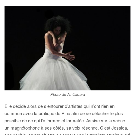
Photo de A. Carrara
Elle décide alors de s’entourer d’artistes qui n’ont rien en
commun avec la pratique de Pina afin de se détacher le plus
possible de ce qui l’a formée et formatée. Assise sur la scène,
un magnétophone à ses côtés, sa voix résonne. C’est Jessica,
son double, sa psychiatre ou encore une journaliste atypique qui