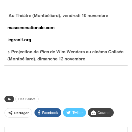
Au Théâtre (Montbéliard), vendredi 10 novembre
mascenenationale.com
legranit.org
> Projection de
Pina
de Wim Wenders au cinéma Colisée
(Montbéliard), dimanche 12 novembre
Pina Bausch
Facebook
Twitter
Courriel
Partager