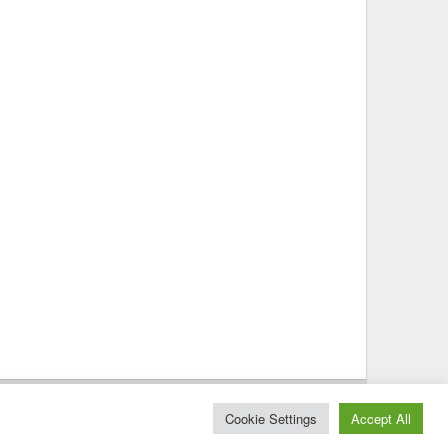
© 2025 – Magazine Poly – BKN
Cookie Settings
Accept All