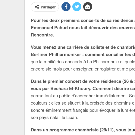
Partager
Pour les deux premiers concerts de sa résidence à
Emmanuel Pahud nous fait découvrir des œuvres 
Rencontre.
Vous menez une carrière de soliste et de chambris
Berliner Philharmoniker : comment concilier les 
que la moitié des concerts à La Philharmonie et quel
encore six mois pour enseigner, enregistrer et me pro
Dans le premier concert de votre résidence (26 & 
vous par Bechara El-Khoury. Comment décrire s
permettant au public d’accrocher immédiatement. Ses 
couleurs : elles se situent à la croisée des chemins 
sonore éminemment français pour évoquer la lumière i
son pays natal, le Liban.
Dans un programme chambriste (29/11), vous jou