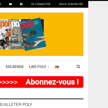
SE CONNECTER
NOUS CONTACTER
ESCAPADE
LIRE POLY
>
>
>
>
>
Abonnez-vous !
EUILLETER POLY