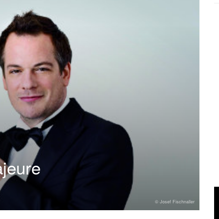
ajeure
© Josef Fischnaller