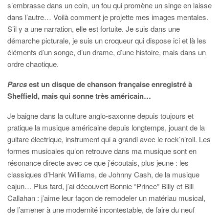
s’embrasse dans un coin, un fou qui promène un singe en laisse
dans l’autre… Voilà comment je projette mes images mentales.
S’il y a une narration, elle est fortuite. Je suis dans une
démarche picturale, je suis un croqueur qui dispose ici et là les
éléments d’un songe, d’un drame, d’une histoire, mais dans un
ordre chaotique.
Parcs
est un disque de chanson française enregistré à
Sheffield, mais qui sonne très américain…
Je baigne dans la culture anglo-saxonne depuis toujours et
pratique la musique américaine depuis longtemps, jouant de la
guitare électrique, instrument qui a grandi avec le rock’n’roll. Les
formes musicales qu’on retrouve dans ma musique sont en
résonance directe avec ce que j’écoutais, plus jeune : les
classiques d’Hank Williams, de Johnny Cash, de la musique
cajun… Plus tard, j’ai découvert Bonnie “Prince” Billy et Bill
Callahan : j’aime leur façon de remodeler un matériau musical,
de l’amener à une modernité incontestable, de faire du neuf