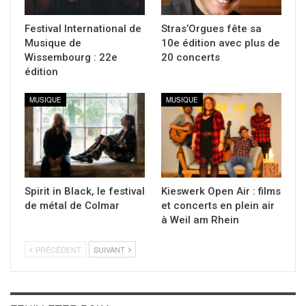
Festival International de
Stras’Orgues fête sa
Musique de
10e édition avec plus de
Wissembourg : 22e
20 concerts
édition
MUSIQUE
MUSIQUE
Spirit in Black, le festival
Kieswerk Open Air : films
de métal de Colmar
et concerts en plein air
à Weil am Rhein
PRÉCÉDENT
SUIVANT