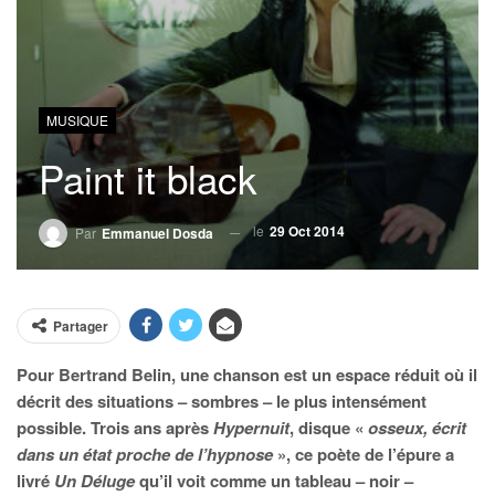
MUSIQUE
Paint it black
le
29 Oct 2014
Par
Emmanuel Dosda
Partager
Pour Bertrand Belin, une chanson est un espace réduit où il
décrit des situations – sombres – le plus intensément
possible. Trois ans après
Hypernuit
, disque «
osseux, écrit
dans un état proche de l’hypnose
», ce poète de l’épure a
livré
Un Déluge
qu’il voit comme un tableau – noir –