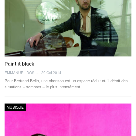
Paint it black
EMMANUEL DOSDA
29 Oct 2014
Pour Bertrand Belin, une chanson est un espace réduit où il décrit des
situations – sombres – le plus intensément…
MUSIQUE