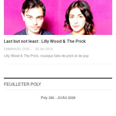
Last but not least : Lilly Wood & The Prick
EMMANUEL DOSDA
22 Jan 2013
Lilly Wood & The Prick, musique faite de prick et de pop
FEUILLETER POLY
Poly 292 - JU/AU 2026