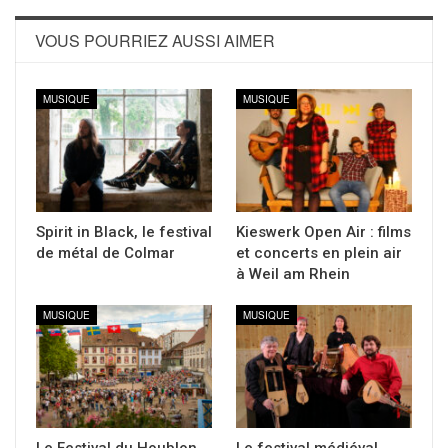
VOUS POURRIEZ AUSSI AIMER
MUSIQUE
MUSIQUE
Spirit in Black, le festival
Kieswerk Open Air : films
de métal de Colmar
et concerts en plein air
à Weil am Rhein
MUSIQUE
MUSIQUE