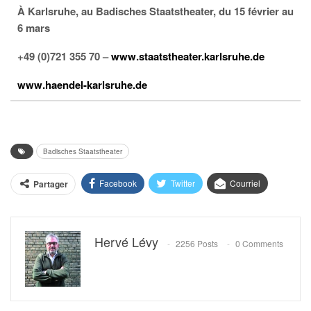
À Karlsruhe, au Badisches Staatstheater, du 15 février au
6 mars
+49 (0)721 355 70 –
www.staatstheater.karlsruhe.de
www.haendel-karlsruhe.de
Badisches Staatstheater
Facebook
Twitter
Courriel
Partager
Hervé Lévy
2256 Posts
0 Comments