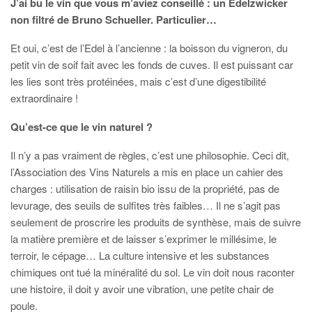
J’ai bu le vin que vous m’aviez conseillé : un Edelzwicker
non filtré de Bruno Schueller. Particulier…
Et oui, c’est de l’Edel à l’ancienne : la boisson du vigneron, du
petit vin de soif fait avec les fonds de cuves. Il est puissant car
les lies sont très protéinées, mais c’est d’une digestibilité
extraordinaire !
Qu’est-ce que le vin naturel ?
Il n’y a pas vraiment de règles, c’est une philosophie. Ceci dit,
l’Association des Vins Naturels a mis en place un cahier des
charges : utilisation de raisin bio issu de la propriété, pas de
levurage, des seuils de sulfites très faibles… Il ne s’agit pas
seulement de proscrire les produits de synthèse, mais de suivre
la matière première et de laisser s’exprimer le millésime, le
terroir, le cépage… La culture intensive et les substances
chimiques ont tué la minéralité du sol. Le vin doit nous raconter
une histoire, il doit y avoir une vibration, une petite chair de
poule.