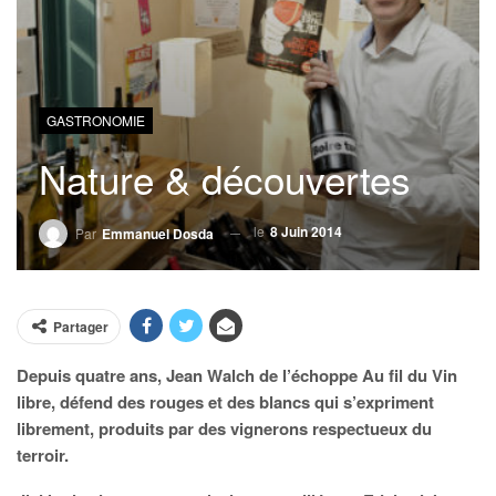
GASTRONOMIE
Nature & découvertes
le
8 Juin 2014
Par
Emmanuel Dosda
Partager
Depuis quatre ans, Jean Walch de l’échoppe Au fil du Vin
libre, défend des rouges et des blancs qui s’expriment
librement, produits par des vignerons respectueux du
terroir.