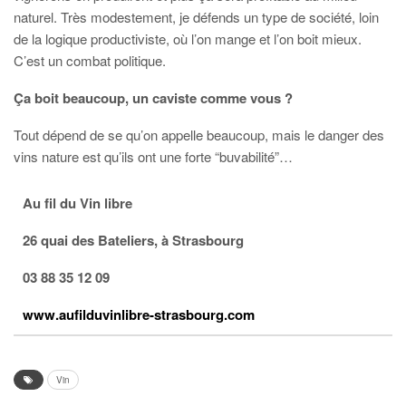
naturel. Très modestement, je défends un type de société, loin
de la logique productiviste, où l’on mange et l’on boit mieux.
C’est un combat politique.
Ça boit beaucoup, un caviste comme vous ?
Tout dépend de se qu’on appelle beaucoup, mais le danger des
vins nature est qu’ils ont une forte “buvabilité”…
Au fil du Vin libre
26 quai des Bateliers,
à
Strasbourg
03 88 35 12 09
www.aufilduvinlibre-strasbourg.com
Vin