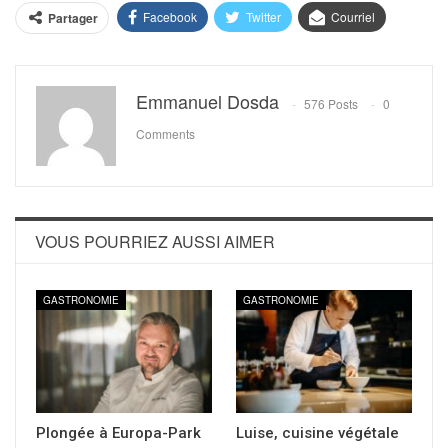
Facebook
Twitter
Courriel
Partager
Emmanuel Dosda
576 Posts
0
Comments
VOUS POURRIEZ AUSSI AIMER
GASTRONOMIE
GASTRONOMIE
Plongée à Europa-Park
Luise, cuisine végétale