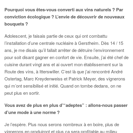
Pourquoi vous êtes-vous converti aux vins naturels ? Par
conviction écologique ? L’envie de découvrir de nouveaux
bouquets ?
Adolescent, je faisais partie de ceux qui ont combattu
l’installation d’une centrale nucléaire à Gerstheim. Dès 14 / 15
ans, je me disais qu’il fallait arrêter de détruire l’environnement
pour soit disant gagner en confort de vie. Ensuite, j’ai été chef de
cuisine durant vingt ans et ai ouvert mon établissement sur la
Route des vins, à Itterswiller. C’est là que j’ai rencontré André
Ostertag, Marc Kreydenweiss et Patrick Meyer, des vignerons
qui m’ont sensibilisé et initié. Quand on tombe dedans, on ne
peut plus en sortir.
Vous avez de plus en plus d’“adeptes” : allons-nous passer
d’une mode à une norme ?
Je l’espère. Plus nous serons nombreux à en boire, plus de
vignerons en produiront et plus ça sera profitable au milieu