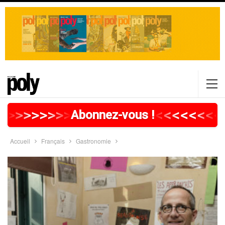
>
>
>
>
>
>
>
>
>
>
>
>
>
>
>
>
>
<
<
<
<
<
<
<
<
Abonnez-vous !
Accueil
Français
Gastronomie