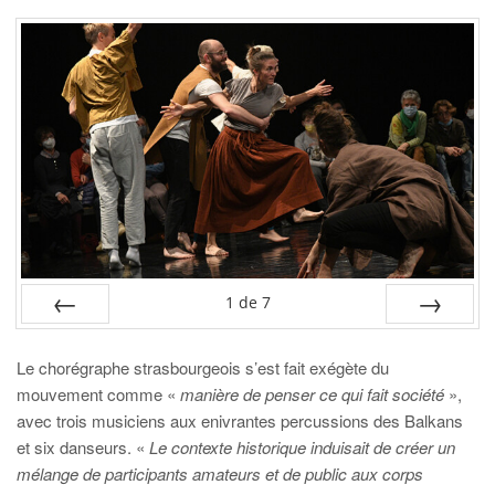
1
de
7
PRÉC
SUIV.
Le chorégraphe strasbourgeois s’est fait exégète du
mouvement comme «
manière de penser ce qui fait société
»,
avec trois musiciens aux enivrantes percussions des Balkans
et six danseurs. «
Le contexte historique induisait de créer un
mélange de participants amateurs et de public aux corps