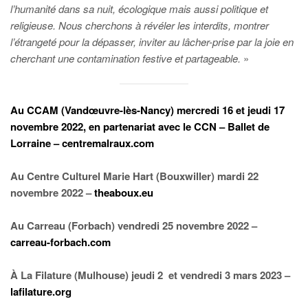
l’humanité dans sa nuit, écologique mais aussi politique et
religieuse. Nous cherchons à révéler les interdits, montrer
l’étrangeté pour la dépasser, inviter au lâcher-prise par la joie en
cherchant une contamination festive et partageable.
»
Au
CCAM
(Vandœuvre-lès-Nancy) mercredi 16 et jeudi 17
novembre 2022, en partenariat avec le CCN – Ballet de
Lorraine –
centremalraux.com
Au Centre Culturel Marie Hart (Bouxwiller) mardi 22
novembre 2022 –
theaboux.eu
Au Carreau (Forbach) vendredi 25 novembre 2022 –
carreau-forbach.com
À La Filature (Mulhouse) jeudi 2 et vendredi 3 mars 2023 –
lafilature.org