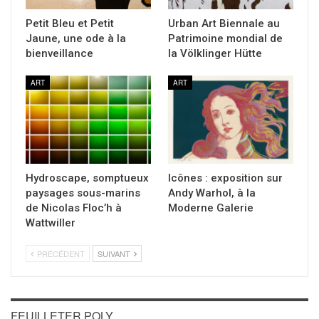
Petit Bleu et Petit
Urban Art Biennale au
Jaune, une ode à la
Patrimoine mondial de
bienveillance
la Völklinger Hütte
ART
ART
Hydroscape, somptueux
Icônes : exposition sur
paysages sous-marins
Andy Warhol, à la
de Nicolas Floc’h à
Moderne Galerie
Wattwiller
PRÉCÉDENT
SUIVANT
FEUILLETER POLY