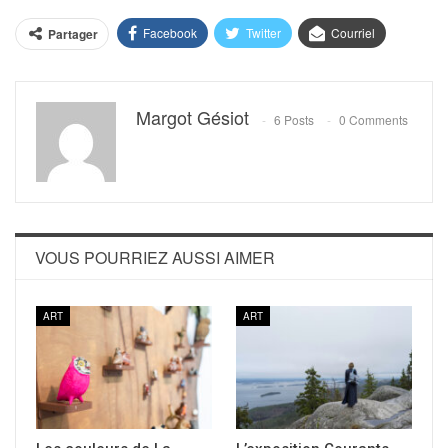
Facebook
Twitter
Courriel
Partager
Margot Gésiot
6 Posts
0 Comments
VOUS POURRIEZ AUSSI AIMER
ART
ART