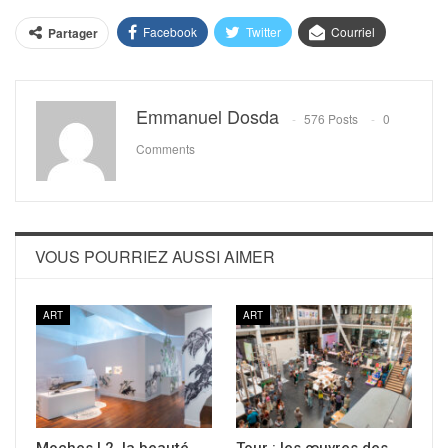
Facebook
Twitter
Courriel
Partager
Emmanuel Dosda
576 Posts
0
Comments
VOUS POURRIEZ AUSSI AIMER
ART
ART