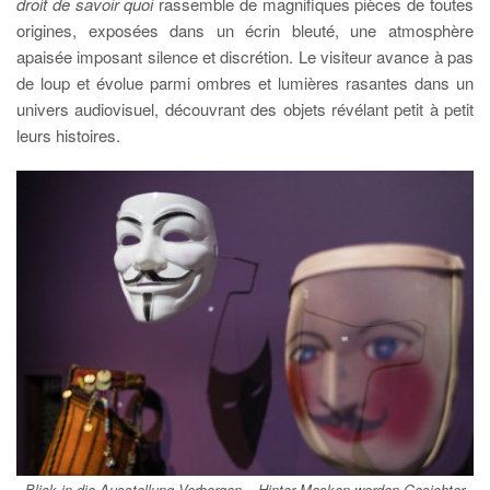
droit de savoir quoi
rassemble de magnifiques pièces de toutes
origines, exposées dans un écrin bleuté, une atmosphère
apaisée imposant silence et discrétion. Le visiteur avance à pas
de loup et évolue parmi ombres et lumières rasantes dans un
univers audiovisuel, découvrant des objets révélant petit à petit
leurs histoires.
Blick in die Ausstellung Verborgen – Hinter Masken werden Gesichter