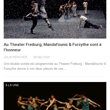
Au Theater Freiburg, Mandafounis & Forsythe sont à
l’honneur
JULIA PERCHERON
28 Mai 2025
Une double soirée est programmée au Theater Freiburg : Mandafounis &
Forsythe donne à voir deux pièces de ces
…
À LA UNE