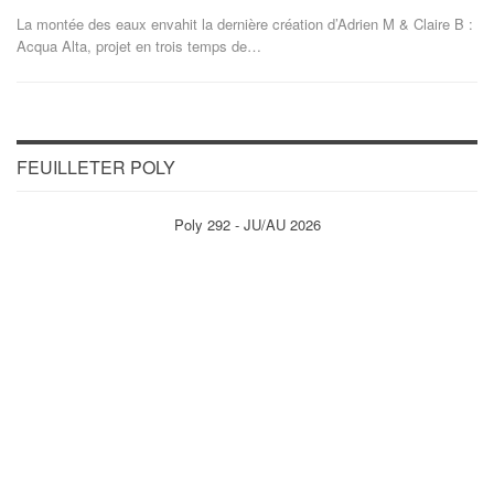
La montée des eaux envahit la dernière création d’Adrien M & Claire B :
Acqua Alta, projet en trois temps de…
FEUILLETER POLY
Poly 292 - JU/AU 2026