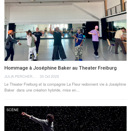
Hommage à Joséphine Baker au Theater Freiburg
JULIA PERCHERON
30 Oct 2025
Le Theater Freiburg et la compagnie La Fleur redonnent vie à Joséphine
Baker dans une création hybride, mise en
…
SCÈNE