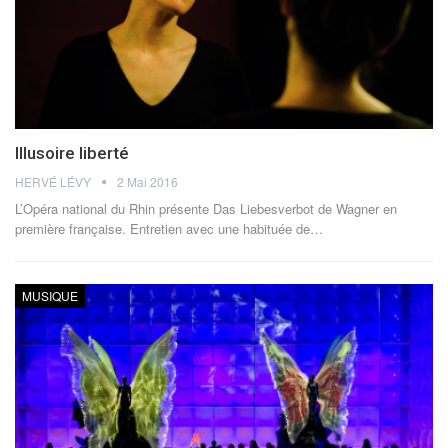
Illusoire liberté
HERVÉ LÉVY
2 Mai 2016
L’Opéra national du Rhin présente Das Liebesverbot de Wagner en
première française. Entretien avec une habituée de…
MUSIQUE