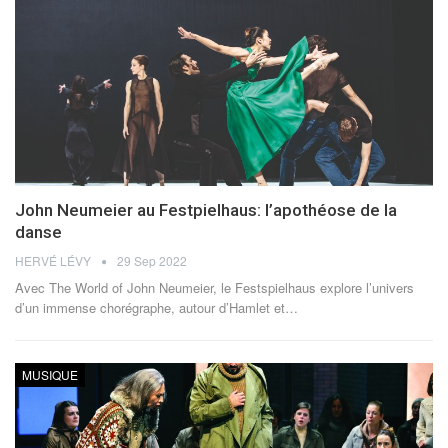
John Neumeier au Festpielhaus: l’apothéose de la
danse
HERVÉ LÉVY
29 Sep 2022
Avec The World of John Neumeier, le Festspielhaus explore l’univers
d’un immense chorégraphe, autour d’Hamlet et
…
MUSIQUE