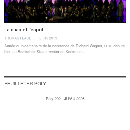
La chair et l’esprit
THOMAS FLAGEL
6 Fév 2013
Année du bicentenaire de la naissance de Richard Wagner, 2013 débute
bien au Badisches Staatstheater de Karlsruhe…
FEUILLETER POLY
Poly 292 - JU/AU 2026