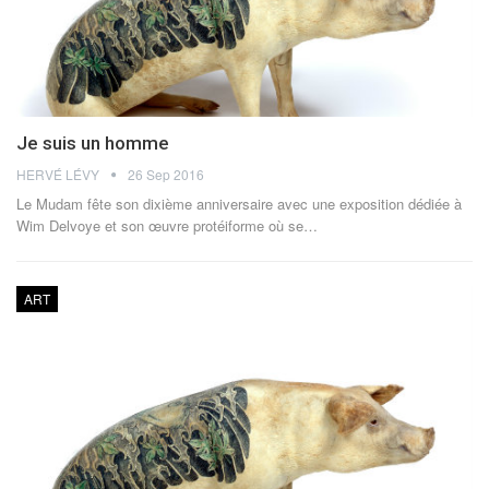
Je suis un homme
HERVÉ LÉVY
26 Sep 2016
Le Mudam fête son dixième anniversaire avec une exposition dédiée à
Wim Delvoye et son œuvre protéiforme où se…
ART