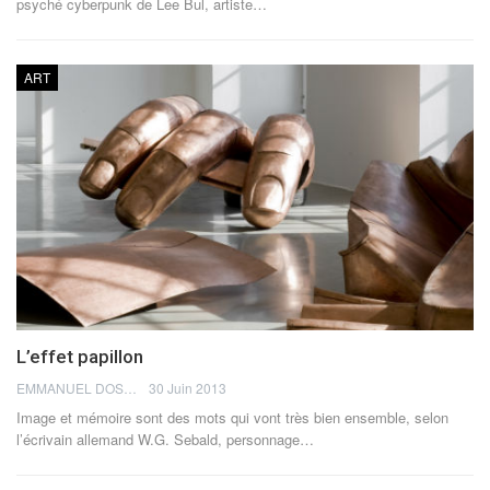
psyché cyberpunk de Lee Bul, artiste…
ART
L’effet papillon
EMMANUEL DOSDA
30 Juin 2013
Image et mémoire sont des mots qui vont très bien ensemble, selon
l’écrivain allemand W.G. Sebald, personnage…