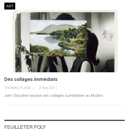
ART
Des collages immédiats
THOMAS FLAGEL
2 Sep 2011
John Stezaker expose ses collages surréalistes au Mudam.
FEUILLETER POLY