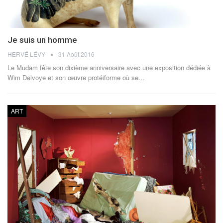
Je suis un homme
HERVÉ LÉVY
31 Août 2016
Le Mudam fête son dixième anniversaire avec une exposition dédiée à
Wim Delvoye et son œuvre protéiforme où se…
ART