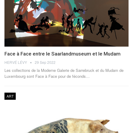
Face à Face entre le Saarlandmuseum et le Mudam
HERVÉ LÉVY
29 Sep 2022
Les collections de la Moderne Galerie de Sarrebruck et du Mudam de
Luxembourg sont Face à Face pour de féconds
…
ART