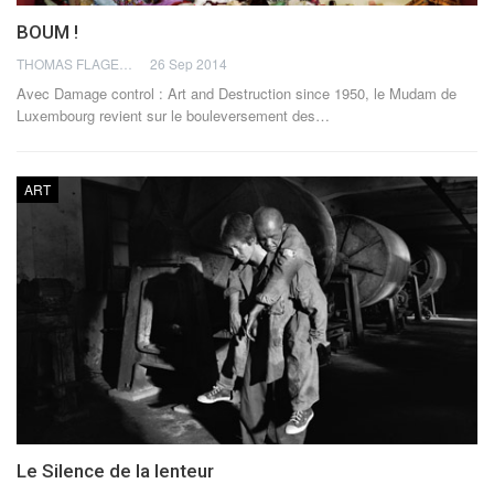
BOUM !
THOMAS FLAGEL
26 Sep 2014
Avec Damage control : Art and Destruction since 1950, le Mudam de
Luxembourg revient sur le bouleversement des…
ART
Le Silence de la lenteur