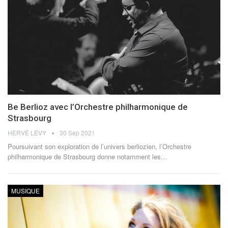
Be Berlioz avec l’Orchestre philharmonique de
Strasbourg
HERVÉ LÉVY
30 Sep 2021
Poursuivant son exploration de l’univers berliozien, l’Orchestre
philharmonique de Strasbourg donne notamment les…
MUSIQUE