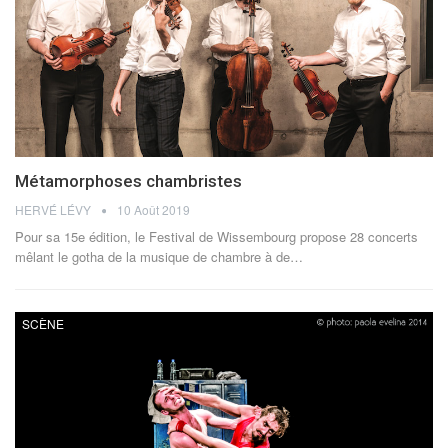
Métamorphoses chambristes
HERVÉ LÉVY
10 Août 2019
Pour sa 15e édition, le Festival de Wissembourg propose 28 concerts
mêlant le gotha de la musique de chambre à de…
SCÈNE