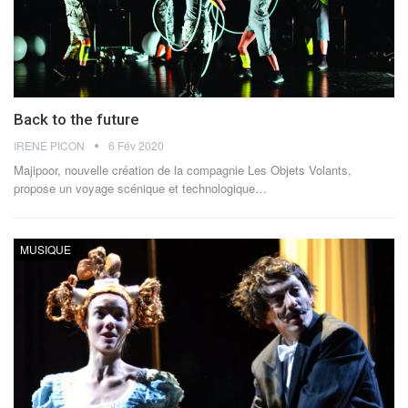
Back to the future
IRENE PICON
6 Fév 2020
Majipoor, nouvelle création de la compagnie Les Objets Volants,
propose un voyage scénique et technologique…
MUSIQUE