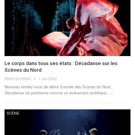
Le corps dans tous ses états : Décadanse sur les
Scènes du Nord
IRINA SCHRAG
7 Jan 2022
Nouveau rendez-vous de début d’année des Scènes du Nord,
Décadanse se positionne comme un événement ambitieux.
…
SCÈNE