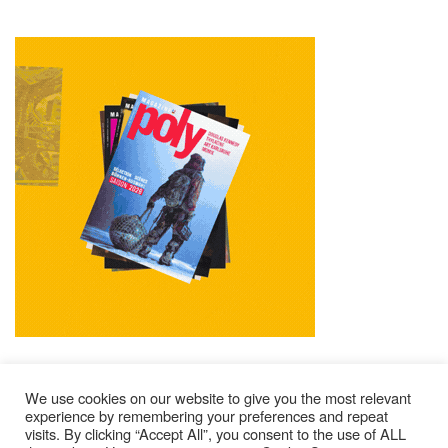
We use cookies on our website to give you the most relevant
experience by remembering your preferences and repeat
visits. By clicking “Accept All”, you consent to the use of ALL
Mentions Légales
Contacts
Où Trouver Poly ?