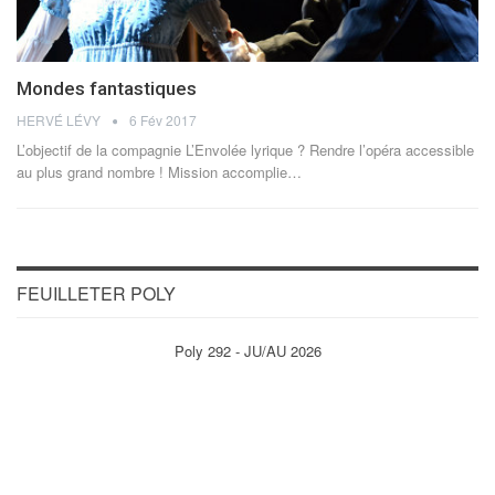
Mondes fantastiques
HERVÉ LÉVY
6 Fév 2017
L’objectif de la compagnie L’Envolée lyrique ? Rendre l’opéra accessible
au plus grand nombre ! Mission accomplie…
FEUILLETER POLY
Poly 292 - JU/AU 2026