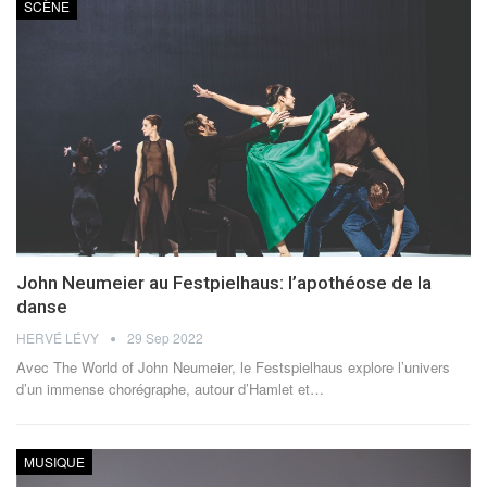
SCÈNE
John Neumeier au Festpielhaus: l’apothéose de la
danse
HERVÉ LÉVY
29 Sep 2022
Avec The World of John Neumeier, le Festspielhaus explore l’univers
d’un immense chorégraphe, autour d’Hamlet et
…
MUSIQUE