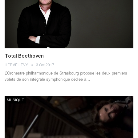
Total Beethoven
HERVÉ LÉVY
3 Oct 2017
L’Orchestre philharmonique de Strasbourg propose les deux premiers
volets de son intégrale symphonique dédiée à…
MUSIQUE