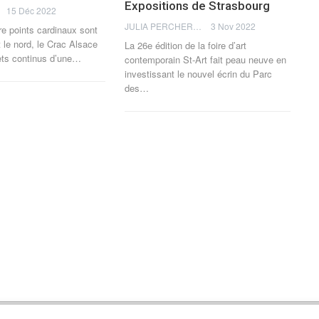
Expositions de Strasbourg
15 Déc 2022
JULIA PERCHERON
3 Nov 2022
e points cardinaux sont
et le nord, le Crac Alsace
La 26e édition de la foire d’art
ets continus d’une
…
contemporain St-Art fait peau neuve en
investissant le nouvel écrin du Parc
des
…