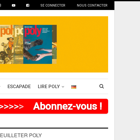
SE CONNECTER
NOUS CONTACTER
ESCAPADE
LIRE POLY
>
>
>
>
>
>
Abonnez-vous !
EUILLETER POLY