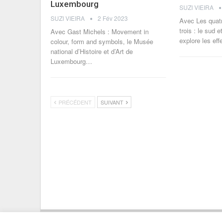
Luxembourg
SUZI VIEIRA
SUZI VIEIRA
2 Fév 2023
Avec Les quatr
trois : le sud 
Avec Gast Michels : Movement in
explore les eff
colour, form and symbols, le Musée
national d’Histoire et d’Art de
Luxembourg
…
PRÉCÉDENT
SUIVANT