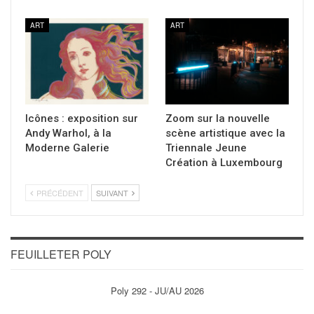
ART
ART
Icônes : exposition sur
Zoom sur la nouvelle
Andy Warhol, à la
scène artistique avec la
Moderne Galerie
Triennale Jeune
Création à Luxembourg
PRÉCÉDENT
SUIVANT
FEUILLETER POLY
Poly 292 - JU/AU 2026