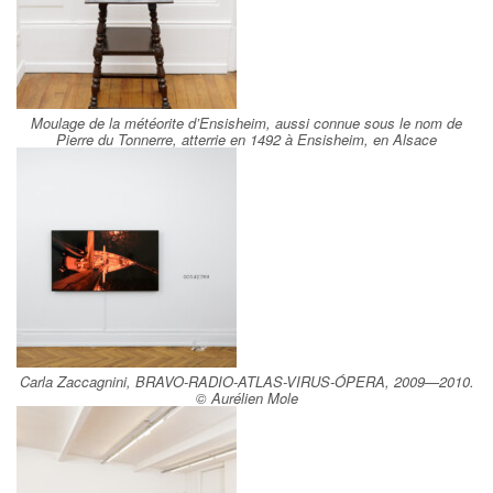
Moulage de la météorite d’Ensisheim, aussi connue sous le nom de
Pierre du Tonnerre, atterrie en 1492 à Ensisheim, en Alsace
Carla Zaccagnini, BRAVO-RADIO-ATLAS-VIRUS-ÓPERA, 2009—2010.
© Aurélien Mole