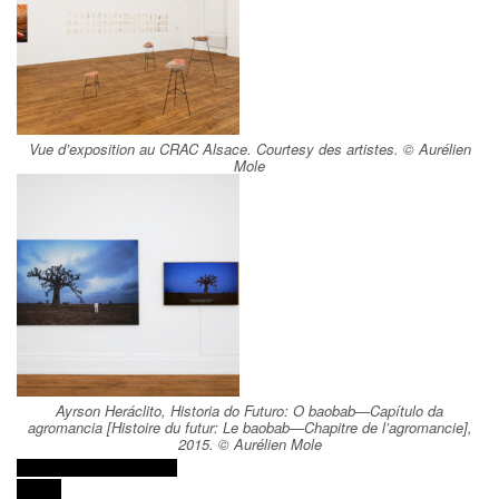
Vue d’exposition au CRAC Alsace. Courtesy des artistes. © Aurélien
Mole
Ayrson Heráclito, Historia do Futuro: O baobab—Capítulo da
agromancia [Histoire du futur: Le baobab—Chapitre de l’agromancie],
2015. © Aurélien Mole