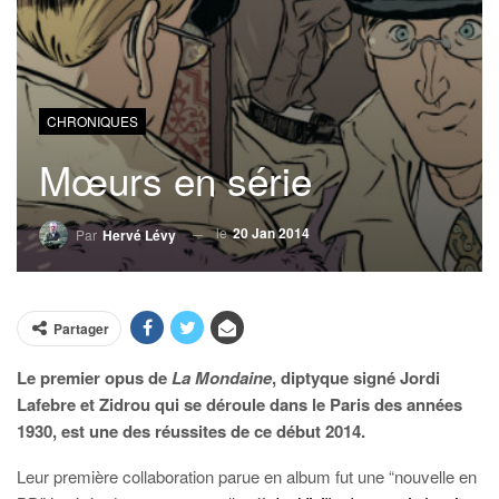
CHRONIQUES
Mœurs en série
le
20 Jan 2014
Par
Hervé Lévy
Partager
Le premier opus de
La Mondaine
, diptyque signé Jordi
Lafebre et Zidrou qui se déroule dans le Paris des années
1930, est une des réussites de ce début 2014.
Leur première collaboration parue en album fut une “nouvelle en