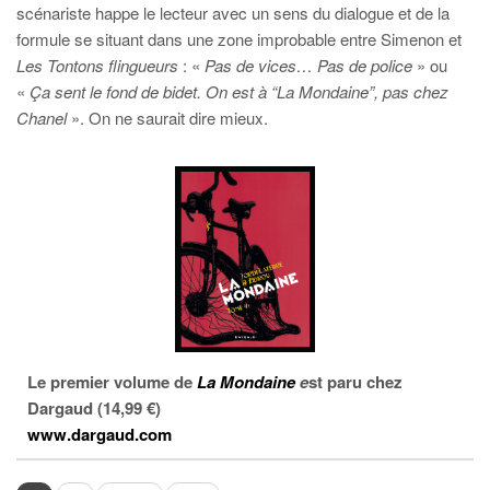
scénariste happe le lecteur avec un sens du dialogue et de la
formule se situant dans une zone improbable entre Simenon et
Les Tontons flingueurs
: «
Pas de vices… Pas de police
» ou
«
Ça sent le fond de bidet. On est à “La Mondaine”, pas chez
Chanel
». On ne saurait dire mieux.
Le premier volume de
La Mondaine
e
st paru chez
Dargaud (14,99 €)
www.dargaud.com