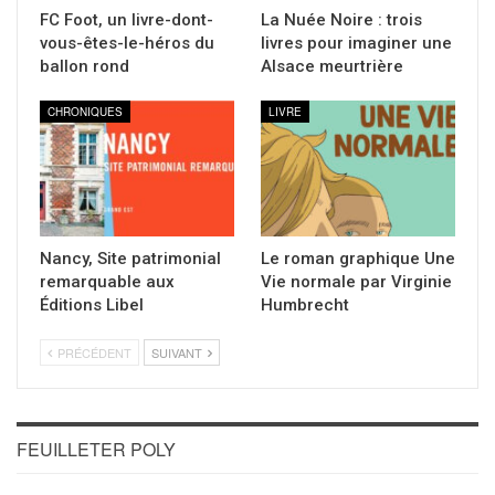
FC Foot, un livre-dont-
La Nuée Noire : trois
vous-êtes-le-héros du
livres pour imaginer une
ballon rond
Alsace meurtrière
CHRONIQUES
LIVRE
Nancy, Site patrimonial
Le roman graphique Une
remarquable aux
Vie normale par Virginie
Éditions Libel
Humbrecht
PRÉCÉDENT
SUIVANT
FEUILLETER POLY