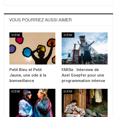
VOUS POURRIEZ AUSSI AIMER
SCÈNE
SCÈNE
Petit Bleu et Petit
FARSe : Interview de
Jaune, une ode à la
Axel Goepfer pour une
bienveillance
programmation intense
SCÈNE
SCÈNE