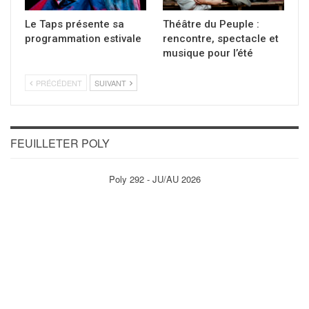
Le Taps présente sa
Théâtre du Peuple :
programmation estivale
rencontre, spectacle et
musique pour l’été
PRÉCÉDENT
SUIVANT
FEUILLETER POLY
Poly 292 - JU/AU 2026