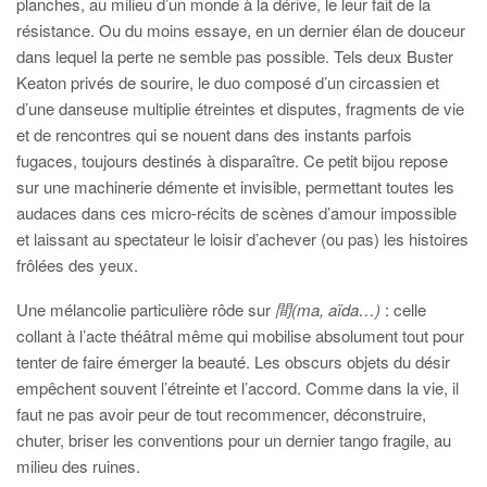
planches, au milieu d’un monde à la dérive, le leur fait de la
résistance. Ou du moins essaye, en un dernier élan de douceur
dans lequel la perte ne semble pas possible. Tels deux Buster
Keaton privés de sourire, le duo composé d’un circassien et
d’une danseuse multiplie étreintes et disputes, fragments de vie
et de rencontres qui se nouent dans des instants parfois
fugaces, toujours destinés à disparaître. Ce petit bijou repose
sur une machinerie démente et invisible, permettant toutes les
audaces dans ces micro-récits de scènes d’amour impossible
et laissant au spectateur le loisir d’achever (ou pas) les histoires
frôlées des yeux.
Une mélancolie particulière rôde sur
間(ma, aïda…)
: celle
collant à l’acte théâtral même qui mobilise absolument tout pour
tenter de faire émerger la beauté. Les obscurs objets du désir
empêchent souvent l’étreinte et l’accord. Comme dans la vie, il
faut ne pas avoir peur de tout recommencer, déconstruire,
chuter, briser les conventions pour un dernier tango fragile, au
milieu des ruines.