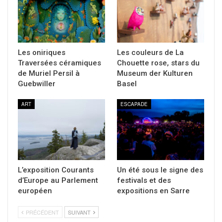
Les oniriques
Les couleurs de La
Traversées céramiques
Chouette rose, stars du
de Muriel Persil à
Museum der Kulturen
Guebwiller
Basel
ART
ESCAPADE
L’exposition Courants
Un été sous le signe des
d’Europe au Parlement
festivals et des
européen
expositions en Sarre
PRÉCÉDENT
SUIVANT