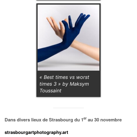
« Best times vs worst
times 3 » by Maksym
Toussaint
er
Dans divers lieux de Strasbourg du 1
au 30 novembre
strasbourgartphotography.art