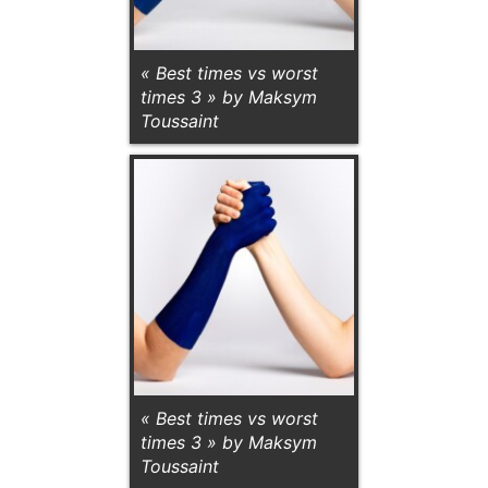
« Best times vs worst
times 3 » by Maksym
Toussaint
« Best times vs worst
times 3 » by Maksym
Toussaint